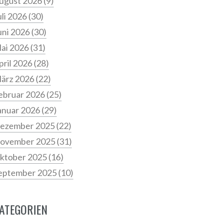
ugust 2026
(9)
uli 2026
(30)
uni 2026
(30)
ai 2026
(31)
pril 2026
(28)
ärz 2026
(22)
ebruar 2026
(25)
anuar 2026
(29)
ezember 2025
(22)
ovember 2025
(31)
ktober 2025
(16)
eptember 2025
(10)
ATEGORIEN