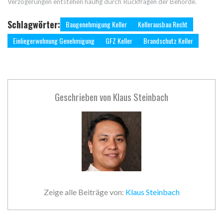
Verzögerungen entstehen häufig durch Rückfragen der Behörde.
Schlagwörter:
Baugenehmigung Keller
Kellerausbau Recht
Einliegerwohnung Genehmigung
GFZ Keller
Brandschutz Keller
Geschrieben von
Klaus Steinbach
Zeige alle Beiträge von:
Klaus Steinbach