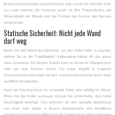
Brandschutznachweise zurückzuführen sind. Lassen Sie sich hier nicht
von Laien beraten. Ein Fachmann prüft, ob Ihre Treppenbreite, die
Materialwahl der Wände und die Position der Fenster den Normen
entsprechen.
Statische Sicherheit: Nicht jede Wand
darf weg
Bevor Sie eine Wand durchbrechen, um den Keller heller zu machen,
denken Sie an die Tragfähigkeit. Kellerwände halten oft das ganze
Haus zusammen. Ein falscher Schnitt kann zu Rissen im Obergeschoss
oder gar zum Einsturz führen. Für jeden Eingriff in tragende
Konstruktionen benötigen Sie eine statische Berechnung durch einen
qualifizierten Ingenieur.
Auch der Feuchteschutz ist essenziell. Keller sind anfällig für Nässe.
Wenn Sie den Keller ausbauen, müssen Sie sicherstellen, dass keine
Feuchtigkeit eindringt. Dies erfordert oft eine spezielle Abdichtung
von innen oder außen. In Bayern beispielsweise sind detaillierte
Feuchteschutzkonzepte Pflicht für die Genehmigung. Vernachlässigen