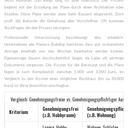
sechs Monaten. Das klingt lang, ist aber realistisch. Der Prozess
beginnt mit der Erstellung der Pläne durch einen Architekten oder
Statiker. Diese Pläne werden dann beim Bauamt eingereicht. Dort
prüft die Behörde die Einhaltung aller Vorschriften. Oft kommen
Rückfragen, die den Prozess verzögern.
Professionelle Unterstützung beschleunigt dies erheblich.
Unternehmen wie Planeco Building berichten, dass gut vorbereitete
Anträge innerhalb von vier Wochen bearbeitet werden können.
Eigenanträge dauern durchschnittlich länger, da Laien oft wichtige
Dokumente vergessen. Die Kosten für die Beratung und die Pläne
liegen je nach Komplexität zwischen 1.000 und 3.000 Euro. Im
Vergleich zu den Kosten eines möglichen Rückbaus (bis zu 30.000
Euro) ist diese Investition unschlagbar.
Vergleich: Genehmigungsfreier vs. Genehmigungspflichtiger Ausb
Genehmigungsfrei
Genehmigungspflicht
Kriterium
(z.B. Hobbyraum)
(z.B. Wohnung)
Lagern, Hobby,
Wohnen, Schlafen,