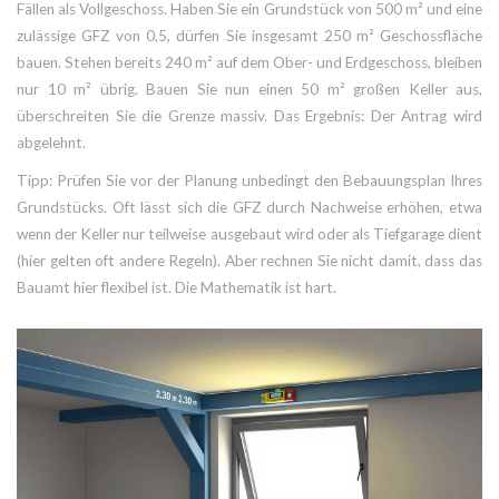
Fällen als Vollgeschoss. Haben Sie ein Grundstück von 500 m² und eine
zulässige GFZ von 0,5, dürfen Sie insgesamt 250 m² Geschossfläche
bauen. Stehen bereits 240 m² auf dem Ober- und Erdgeschoss, bleiben
nur 10 m² übrig. Bauen Sie nun einen 50 m² großen Keller aus,
überschreiten Sie die Grenze massiv. Das Ergebnis: Der Antrag wird
abgelehnt.
Tipp: Prüfen Sie vor der Planung unbedingt den Bebauungsplan Ihres
Grundstücks. Oft lässt sich die GFZ durch Nachweise erhöhen, etwa
wenn der Keller nur teilweise ausgebaut wird oder als Tiefgarage dient
(hier gelten oft andere Regeln). Aber rechnen Sie nicht damit, dass das
Bauamt hier flexibel ist. Die Mathematik ist hart.