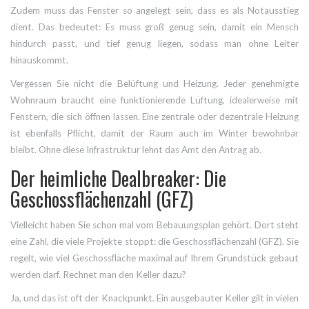
Zudem muss das Fenster so angelegt sein, dass es als Notausstieg
dient. Das bedeutet: Es muss groß genug sein, damit ein Mensch
hindurch passt, und tief genug liegen, sodass man ohne Leiter
hinauskommt.
Vergessen Sie nicht die Belüftung und Heizung. Jeder genehmigte
Wohnraum braucht eine funktionierende Lüftung, idealerweise mit
Fenstern, die sich öffnen lassen. Eine zentrale oder dezentrale Heizung
ist ebenfalls Pflicht, damit der Raum auch im Winter bewohnbar
bleibt. Ohne diese Infrastruktur lehnt das Amt den Antrag ab.
Der heimliche Dealbreaker: Die
Geschossflächenzahl (GFZ)
Vielleicht haben Sie schon mal vom Bebauungsplan gehört. Dort steht
eine Zahl, die viele Projekte stoppt: die Geschossflächenzahl (GFZ). Sie
regelt, wie viel Geschossfläche maximal auf Ihrem Grundstück gebaut
werden darf. Rechnet man den Keller dazu?
Ja, und das ist oft der Knackpunkt. Ein ausgebauter Keller gilt in vielen