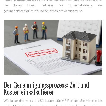
Sie diesen Punkt, riskieren Sie Schimmelbildung, die
gesundheitsschädlich ist und teuer saniert werden muss.
Der Genehmigungsprozess: Zeit und
Kosten einkalkulieren
Wie lange dauert es, bis Sie bauen dürfen? Rechnen Sie mit drei bis