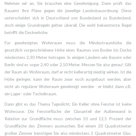
Nehmen wir an, Sie brauchen eine Genehmigung. Dann prüft das
Bauamt Ihre Pläne gegen die jeweilige Landesbauordnung. Diese
unterscheidet sich in Deutschland von Bundesland zu Bundesland,
doch einige Grundregeln gelten überall. Die wohl bekannteste Regel
betrifft die Deckenhöhe.
Für genehmigten Wohnraum muss die
Mindestraumhöhe
die
gesetzlich vorgeschriebene Höhe eines Raumes von Boden bis Decke
mindestens 2,30 Meter betragen. In einigen Ländern wie Bayern oder
Berlin sind es sogar 2,40 oder 2,50 Meter. Messen Sie also genau! Gilt
der Raum als Wohnraum, darf er nicht kellerartig niedrig wirken. Ist die
Höhe geringer, kann der Raum zwar noch ausgebaut werden, aber
nicht als regulärer Wohnraum genehmigt werden - er bleibt dann z.B.
ein Lager- oder Technikraum.
Dann gibt es das Thema Tageslicht. Ein Keller ohne Fenster ist keine
Wohnoase. Die
Fensterfläche
der Glasanteil der Außenwand in
Relation zur Grundfläche
muss zwischen 10 und 12,5 Prozent der
Grundfläche des Zimmers ausmachen. Bei einem 20 Quadratmeter
großen Zimmer benötigen Sie also mindestens 2 Quadratmeter Glas.