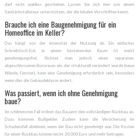
darf nicht wahllos geschehen. Lassen Sie sich hier von einem
Sanitärinstallateur unterstützen, der die lokalen Vorschriften kennt.
Brauche ich eine Baugenehmigung für ein
Homeoffice im Keller?
Das hängt von der Intensität der Nutzung ab. Ein einfaches
Schreibtisch-Eck in einem bestehenden Raum ist meist
genehmigungsfrei. Richtet man jedoch einen separaten,
abgeschlossenen Büroraum ein, der strukturell verändert wurde (neue
Wände, Fenster), kann eine Genehmigung erforderlich sein, besonders
wenn dies die Gebäudeklasse ändert.
Was passiert, wenn ich ohne Genehmigung
baue?
Im schlimmsten Fall ordnet das Bauamt den vollständigen Rückbau an.
Dazu kommen Bußgelder. Zudem kann die Versicherung im
Schadensfall ablehnen, wenn der Bau nicht genehmigt war. Die Kosten
für einen Rückbau können leicht 20.000 Euro und mehr betragen.