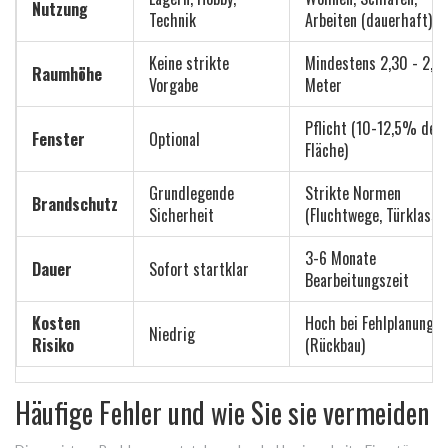
Nutzung
Technik
Arbeiten (dauerhaft)
Keine strikte
Mindestens 2,30 - 2,5
Raumhöhe
Vorgabe
Meter
Pflicht (10-12,5% der
Fenster
Optional
Fläche)
Grundlegende
Strikte Normen
Brandschutz
Sicherheit
(Fluchtwege, Türklasse
3-6 Monate
Dauer
Sofort startklar
Bearbeitungszeit
Kosten
Hoch bei Fehlplanung
Niedrig
Risiko
(Rückbau)
Häufige Fehler und wie Sie sie vermeiden