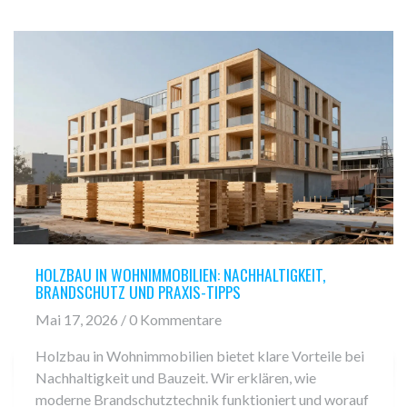
HOLZBAU IN WOHNIMMOBILIEN: NACHHALTIGKEIT,
BRANDSCHUTZ UND PRAXIS-TIPPS
Mai 17, 2026 / 0 Kommentare
Holzbau in Wohnimmobilien bietet klare Vorteile bei
Nachhaltigkeit und Bauzeit. Wir erklären, wie
moderne Brandschutztechnik funktioniert und worauf