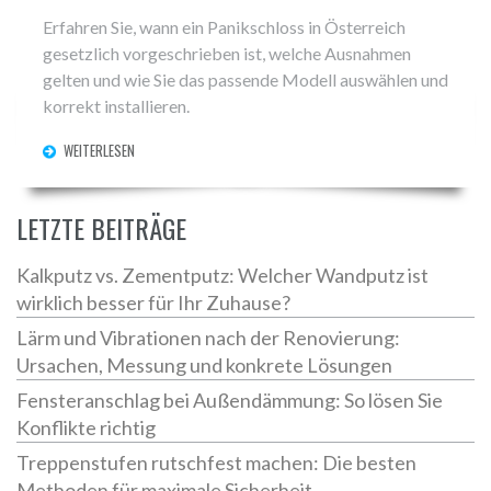
Erfahren Sie, wann ein Panikschloss in Österreich
gesetzlich vorgeschrieben ist, welche Ausnahmen
gelten und wie Sie das passende Modell auswählen und
korrekt installieren.
WEITERLESEN
LETZTE BEITRÄGE
Kalkputz vs. Zementputz: Welcher Wandputz ist
wirklich besser für Ihr Zuhause?
Lärm und Vibrationen nach der Renovierung:
Ursachen, Messung und konkrete Lösungen
Fensteranschlag bei Außendämmung: So lösen Sie
Konflikte richtig
Treppenstufen rutschfest machen: Die besten
Methoden für maximale Sicherheit