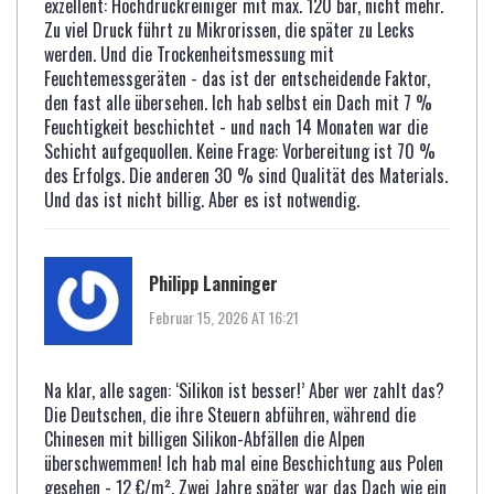
exzellent: Hochdruckreiniger mit max. 120 bar, nicht mehr.
Zu viel Druck führt zu Mikrorissen, die später zu Lecks
werden. Und die Trockenheitsmessung mit
Feuchtemessgeräten - das ist der entscheidende Faktor,
den fast alle übersehen. Ich hab selbst ein Dach mit 7 %
Feuchtigkeit beschichtet - und nach 14 Monaten war die
Schicht aufgequollen. Keine Frage: Vorbereitung ist 70 %
des Erfolgs. Die anderen 30 % sind Qualität des Materials.
Und das ist nicht billig. Aber es ist notwendig.
Philipp Lanninger
Februar 15, 2026 AT 16:21
Na klar, alle sagen: ‘Silikon ist besser!’ Aber wer zahlt das?
Die Deutschen, die ihre Steuern abführen, während die
Chinesen mit billigen Silikon-Abfällen die Alpen
überschwemmen! Ich hab mal eine Beschichtung aus Polen
gesehen - 12 €/m². Zwei Jahre später war das Dach wie ein