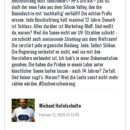
Beschichtung echt funktioniert? HPS Ultra®? Das ist
doch der neue Fake aus dem Silicon Valley, den die
Bauindustrie mit ‘nachhaltig’ verhüllt! Die echten Profis
wissen: Jede Beschichtung hält maximal 12 Jahre. Danach
ist Schluss. Alles darüber ist Marketing-Bluff. Und weißt
du, warum? Weil die Sonne nicht nur UV-Strahlen schickt -
sie schickt auch
ionisierende Strahlung
aus dem Weltraum!
Die zerstört jede organische Bindung. Jede. Selbst Silikon.
Die Regierung verbietet es nicht, weil sie mit den
Herstellern verbündet ist. Ich hab’s in einer Dokumentation
gesehen. Die haben die Proben in einem Labor unter
künstlicher Sonne laufen lassen - nach 14 Jahren? Zerfall.
Und keiner sagt’s. Warum? Weil die Leute sonst nicht mehr
zahlen würden. #Dachverschwörung
Michael Hufelschulte
Februar 13, 2026 AT 13:45