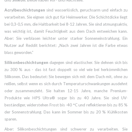
Acrylbeschichtungen
sind wasserlöslich, geruchsarm und einfach zu
verarbeiten. Sie eignen sich gut für Heimwerker. Die Schichtdicke liegt
bei 0,3-0,5 mm, die Haltbarkeit bei 8-12 Jahren. Sie sind atmungsaktiv,
was wichtig ist, damit Feuchtigkeit aus dem Dach entweichen kann.
Aber: Sie verblasen leichter unter starker Sonneneinstrahlung. Ein
Nutzer auf Reddit berichtet: „Nach zwei Jahren ist die Farbe etwas
blass geworden.“
Silikonbeschichtungen
dagegen sind elastischer. Sie dehnen sich bis
zu 300 % aus - das ist fast doppelt so viel wie bei herkömmlichen
Silikonen. Das bedeutet: Sie bewegen sich mit dem Dach mit, ohne zu
reißen, selbst wenn es sich durch Temperaturschwankungen ausdehnt
oder zusammenzieht. Sie halten 12-15 Jahre, manche Premium-
Produkte wie HPS Ultra® sogar bis zu 40 Jahre. Sie sind UV-
beständiger, widerstehen Frost bis -40 °C und reflektieren bis zu 85 %
der Sonnenstrahlung. Das kann im Sommer bis zu 20 % Kühlkosten
sparen.
Aber: Silikonbeschichtungen sind schwerer zu verarbeiten. Sie