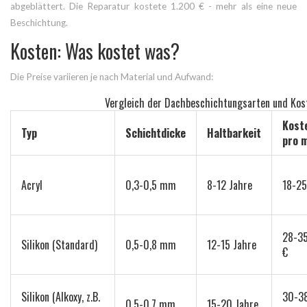
abgeblättert. Die Reparatur kostete 1.200 € - mehr als eine neue
Beschichtung.
Kosten: Was kostet was?
Die Preise variieren je nach Material und Aufwand:
Vergleich der Dachbeschichtungsarten und Kos
Kost
Typ
Schichtdicke
Haltbarkeit
pro 
Acryl
0,3-0,5 mm
8-12 Jahre
18-25
28-3
Silikon (Standard)
0,5-0,8 mm
12-15 Jahre
€
Silikon (Alkoxy, z.B.
30-3
0,5-0,7 mm
15-20 Jahre