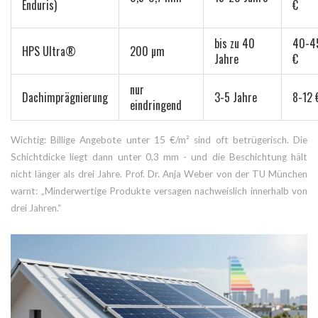
Enduris)
€
bis zu 40
40-4
HPS Ultra®
200 µm
Jahre
€
nur
Dachimprägnierung
3-5 Jahre
8-12 
eindringend
Wichtig: Billige Angebote unter 15 €/m² sind oft betrügerisch. Die
Schichtdicke liegt dann unter 0,3 mm - und die Beschichtung hält
nicht länger als drei Jahre. Prof. Dr. Anja Weber von der TU München
warnt: „Minderwertige Produkte versagen nachweislich innerhalb von
drei Jahren.“