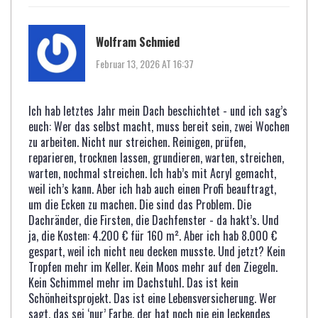
Wolfram Schmied
Februar 13, 2026 AT 16:37
Ich hab letztes Jahr mein Dach beschichtet - und ich sag’s
euch: Wer das selbst macht, muss bereit sein, zwei Wochen
zu arbeiten. Nicht nur streichen. Reinigen, prüfen,
reparieren, trocknen lassen, grundieren, warten, streichen,
warten, nochmal streichen. Ich hab’s mit Acryl gemacht,
weil ich’s kann. Aber ich hab auch einen Profi beauftragt,
um die Ecken zu machen. Die sind das Problem. Die
Dachränder, die Firsten, die Dachfenster - da hakt’s. Und
ja, die Kosten: 4.200 € für 160 m². Aber ich hab 8.000 €
gespart, weil ich nicht neu decken musste. Und jetzt? Kein
Tropfen mehr im Keller. Kein Moos mehr auf den Ziegeln.
Kein Schimmel mehr im Dachstuhl. Das ist kein
Schönheitsprojekt. Das ist eine Lebensversicherung. Wer
sagt, das sei ‘nur’ Farbe, der hat noch nie ein leckendes