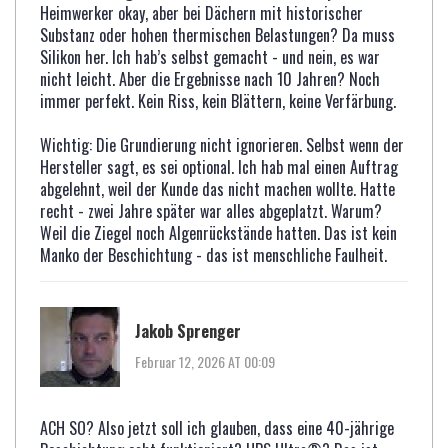
Heimwerker okay, aber bei Dächern mit historischer
Substanz oder hohen thermischen Belastungen? Da muss
Silikon her. Ich hab’s selbst gemacht - und nein, es war
nicht leicht. Aber die Ergebnisse nach 10 Jahren? Noch
immer perfekt. Kein Riss, kein Blättern, keine Verfärbung.
Wichtig: Die Grundierung nicht ignorieren. Selbst wenn der
Hersteller sagt, es sei optional. Ich hab mal einen Auftrag
abgelehnt, weil der Kunde das nicht machen wollte. Hatte
recht - zwei Jahre später war alles abgeplatzt. Warum?
Weil die Ziegel noch Algenrückstände hatten. Das ist kein
Manko der Beschichtung - das ist menschliche Faulheit.
Jakob Sprenger
Februar 12, 2026 AT 00:09
ACH SO? Also jetzt soll ich glauben, dass eine 40-jährige