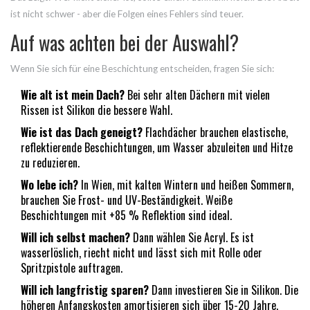
ist nicht schwer - aber die Folgen eines Fehlers sind teuer.
Auf was achten bei der Auswahl?
Wenn Sie sich für eine Beschichtung entscheiden, fragen Sie sich:
Wie alt ist mein Dach?
Bei sehr alten Dächern mit vielen
Rissen ist Silikon die bessere Wahl.
Wie ist das Dach geneigt?
Flachdächer brauchen elastische,
reflektierende Beschichtungen, um Wasser abzuleiten und Hitze
zu reduzieren.
Wo lebe ich?
In Wien, mit kalten Wintern und heißen Sommern,
brauchen Sie Frost- und UV-Beständigkeit. Weiße
Beschichtungen mit +85 % Reflektion sind ideal.
Will ich selbst machen?
Dann wählen Sie Acryl. Es ist
wasserlöslich, riecht nicht und lässt sich mit Rolle oder
Spritzpistole auftragen.
Will ich langfristig sparen?
Dann investieren Sie in Silikon. Die
höheren Anfangskosten amortisieren sich über 15-20 Jahre.