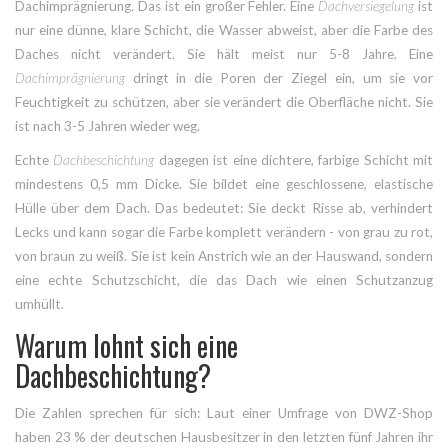
Dachimprägnierung. Das ist ein großer Fehler. Eine
Dachversiegelung
ist
nur eine dünne, klare Schicht, die Wasser abweist, aber die Farbe des
Daches nicht verändert. Sie hält meist nur 5-8 Jahre. Eine
Dachimprägnierung
dringt in die Poren der Ziegel ein, um sie vor
Feuchtigkeit zu schützen, aber sie verändert die Oberfläche nicht. Sie
ist nach 3-5 Jahren wieder weg.
Echte
Dachbeschichtung
dagegen ist eine dichtere, farbige Schicht mit
mindestens 0,5 mm Dicke. Sie bildet eine geschlossene, elastische
Hülle über dem Dach. Das bedeutet: Sie deckt Risse ab, verhindert
Lecks und kann sogar die Farbe komplett verändern - von grau zu rot,
von braun zu weiß. Sie ist kein Anstrich wie an der Hauswand, sondern
eine echte Schutzschicht, die das Dach wie einen Schutzanzug
umhüllt.
Warum lohnt sich eine
Dachbeschichtung?
Die Zahlen sprechen für sich: Laut einer Umfrage von DWZ-Shop
haben 23 % der deutschen Hausbesitzer in den letzten fünf Jahren ihr