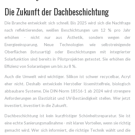
Die Zukunft der Dachbeschichtung
Die Branche entwickelt sich schnell. Bis 2025 wird sich die Nachfrage
nach reflektierenden, weißen Beschichtungen um 12 % pro Jahr
erhöhen - nicht nur aus Ästhetik, sondern wegen der
Energieeinsparung. Neue Technologien wie selbstreinigende
Oberflächen (lotusartig) oder Beschichtungen mit integrierter
Solarfunktion sind bereits in Pilotprojekten getestet. Sie erhöhen die
Effizienz von Solaranlagen um bis zu 8 %.
Auch die Umwelt wird wichtiger. Silikon ist schwer recycelbar, Acryl
eher nicht. Deshalb entwickeln Hersteller lösemittelfreie, biologisch
abbaubare Systeme. Die DIN-Norm 18516-1 ab 2024 wird strengere
Anforderungen an Elastizität und UV-Beständigkeit stellen. Wer jetzt
investiert, investiert in die Zukunft.
Dachbeschichtung ist kein kurzfristiger Schönheitsreparatur. Sie ist
eine echte Sanierungsmaßnahme - mit klaren Vorteilen, wenn sie richtig
gemacht wird. Wer sich informiert, die richtige Technik wählt und die