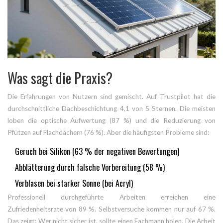
Was sagt die Praxis?
Die Erfahrungen von Nutzern sind gemischt. Auf Trustpilot hat die
durchschnittliche Dachbeschichtung 4,1 von 5 Sternen. Die meisten
loben die optische Aufwertung (87 %) und die Reduzierung von
Pfützen auf Flachdächern (76 %). Aber die häufigsten Probleme sind:
Geruch bei Silikon (63 % der negativen Bewertungen)
Abblätterung durch falsche Vorbereitung (58 %)
Verblasen bei starker Sonne (bei Acryl)
Professionell durchgeführte Arbeiten erreichen eine
Zufriedenheitsrate von 89 %. Selbstversuche kommen nur auf 67 %.
Das zeigt: Wer nicht sicher ist, sollte einen Fachmann holen. Die Arbeit