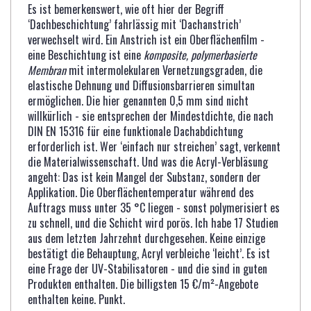
Es ist bemerkenswert, wie oft hier der Begriff
‘Dachbeschichtung’ fahrlässig mit ‘Dachanstrich’
verwechselt wird. Ein Anstrich ist ein Oberflächenfilm -
eine Beschichtung ist eine
komposite, polymerbasierte
Membran
mit intermolekularen Vernetzungsgraden, die
elastische Dehnung und Diffusionsbarrieren simultan
ermöglichen. Die hier genannten 0,5 mm sind nicht
willkürlich - sie entsprechen der Mindestdichte, die nach
DIN EN 15316 für eine funktionale Dachabdichtung
erforderlich ist. Wer ‘einfach nur streichen’ sagt, verkennt
die Materialwissenschaft. Und was die Acryl-Verbläsung
angeht: Das ist kein Mangel der Substanz, sondern der
Applikation. Die Oberflächentemperatur während des
Auftrags muss unter 35 °C liegen - sonst polymerisiert es
zu schnell, und die Schicht wird porös. Ich habe 17 Studien
aus dem letzten Jahrzehnt durchgesehen. Keine einzige
bestätigt die Behauptung, Acryl verbleiche ‘leicht’. Es ist
eine Frage der UV-Stabilisatoren - und die sind in guten
Produkten enthalten. Die billigsten 15 €/m²-Angebote
enthalten keine. Punkt.