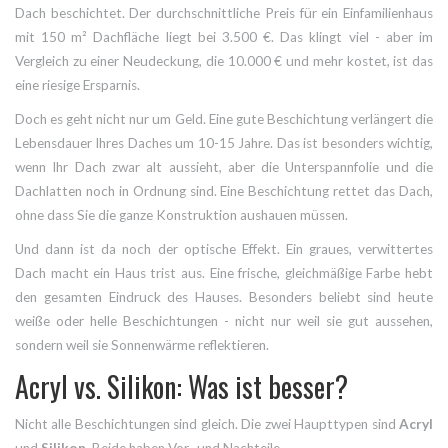
Dach beschichtet. Der durchschnittliche Preis für ein Einfamilienhaus
mit 150 m² Dachfläche liegt bei 3.500 €. Das klingt viel - aber im
Vergleich zu einer Neudeckung, die 10.000 € und mehr kostet, ist das
eine riesige Ersparnis.
Doch es geht nicht nur um Geld. Eine gute Beschichtung verlängert die
Lebensdauer Ihres Daches um 10-15 Jahre. Das ist besonders wichtig,
wenn Ihr Dach zwar alt aussieht, aber die Unterspannfolie und die
Dachlatten noch in Ordnung sind. Eine Beschichtung rettet das Dach,
ohne dass Sie die ganze Konstruktion aushauen müssen.
Und dann ist da noch der optische Effekt. Ein graues, verwittertes
Dach macht ein Haus trist aus. Eine frische, gleichmäßige Farbe hebt
den gesamten Eindruck des Hauses. Besonders beliebt sind heute
weiße oder helle Beschichtungen - nicht nur weil sie gut aussehen,
sondern weil sie Sonnenwärme reflektieren.
Acryl vs. Silikon: Was ist besser?
Nicht alle Beschichtungen sind gleich. Die zwei Haupttypen sind
Acryl
und
Silikon
. Beide haben Vor- und Nachteile.