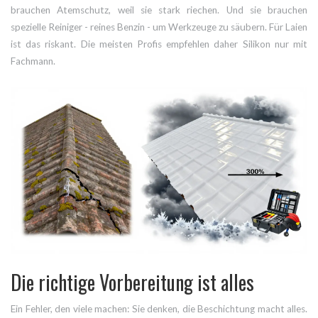
brauchen Atemschutz, weil sie stark riechen. Und sie brauchen
spezielle Reiniger - reines Benzin - um Werkzeuge zu säubern. Für Laien
ist das riskant. Die meisten Profis empfehlen daher Silikon nur mit
Fachmann.
Die richtige Vorbereitung ist alles
Ein Fehler, den viele machen: Sie denken, die Beschichtung macht alles.