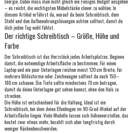
Energie. Dabei muss man nicht gleich ein riesiges Budget ausgeben
– es reicht, die wichtigsten Möbelstücke clever zu wählen. In
diesem Artikel erfährst du, worauf du beim Schreibtisch, dem
Stuhl und den Aufbewahrungslösungen achten solltest, damit du
dich jeden Tag wohl fühlst.
Der richtige Schreibtisch – Größe, Höhe und
Farbe
Der Schreibtisch ist das Herzstück jedes Arbeitsplatzes. Beginne
damit, die notwendige Arbeitsfläche zu bestimmen. Für einen
Laptop und ein paar Unterlagen reichen meist 120 cm Breite, für
mehrere Bildschirme oder Zeichnungen solltest du nach 150–
180 cm schauen. Die Tiefe sollte mindestens 70 cm betragen,
damit du deine Unterlagen gut sehen kannst, ohne den Hals zu
strecken.
Die Höhe ist entscheidend für die Haltung. Ideal ist ein
Schreibtisch, bei dem deine Ellenbogen im 90‑Grad‑Winkel auf der
Arbeitsfläche liegen. Viele Modelle lassen sich höhenverstellen, das
kostet zwar etwas mehr, bezahlt sich aber langfristig durch
weniger Rückenbeschwerden.