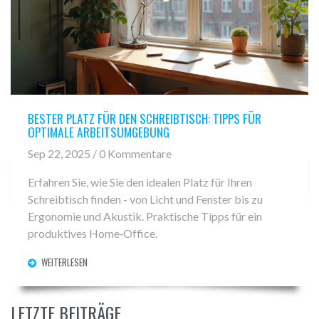
BESTER PLATZ FÜR DEN SCHREIBTISCH: TIPPS FÜR
OPTIMALE ARBEITSUMGEBUNG
Sep 22, 2025 / 0 Kommentare
Erfahren Sie, wie Sie den idealen Platz für Ihren
Schreibtisch finden - von Licht und Fenster bis zu
Ergonomie und Akustik. Praktische Tipps für ein
produktives Home‑Office.
WEITERLESEN
LETZTE BEITRÄGE