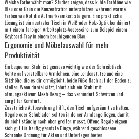
Welche Farbe wählt man? Studien zeigen, dass kühle Farbtöne wie
Blau oder Grün die Konzentration unterstützen, während warme
Farben wie Rot die Aufmerksamkeit steigern. Eine praktische
Lösung ist ein neutraler Tisch in Weiß oder Holz‑Optik kombiniert
mit einem farbigen Arbeitsplatz‑Accessoire, zum Beispiel einem
Keyboard‑Tray in einem beruhigenden Blau.
Ergonomie und Möbelauswahl für mehr
Produktivität
Ein bequemer Stuhl ist genauso wichtig wie der Schreibtisch.
Achte auf verstellbare Armlehnen, eine Lendenstütze und eine
Sitzhöhe, die es dir ermöglicht, beide Füße flach auf den Boden zu
stellen. Wenn du viel sitzt, lohnt sich ein Stuhl mit
atmungsaktivem Mesh‑Bezug – das verhindert Schwitzen und
sorgt für Komfort.
Zusätzliche Aufbewahrung hilft, den Tisch aufgeräumt zu halten.
Regale oder Schubladen sollten in deiner Armlänge liegen, damit
du nicht ständig nach oben greifen musst. Offene Regale eignen
sich gut für häufig genutzte Dinge, während geschlossene
Schränke Ordnung für Akten und Unterlagen bieten.