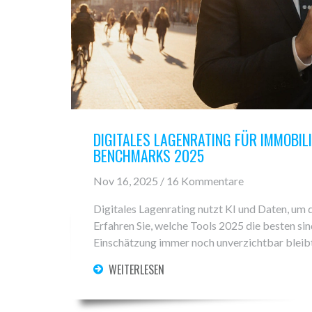
DIGITALES LAGENRATING FÜR IMMOBILI
BENCHMARKS 2025
Nov 16, 2025 / 16 Kommentare
Digitales Lagenrating nutzt KI und Daten, um 
Erfahren Sie, welche Tools 2025 die besten si
Einschätzung immer noch unverzichtbar bleibt
WEITERLESEN