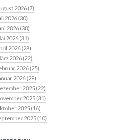
ugust 2026
(7)
uli 2026
(30)
uni 2026
(30)
ai 2026
(31)
pril 2026
(28)
ärz 2026
(22)
ebruar 2026
(25)
anuar 2026
(29)
ezember 2025
(22)
ovember 2025
(31)
ktober 2025
(16)
eptember 2025
(10)