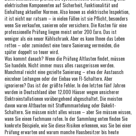
elektrischen Komponenten auf Sicherheit, Funktionalität und
Einhaltung aktueller Normen
. Also known as
elektrische Inspektion
,
it ist nicht nur ratsam – in vielen Fällen ist sie Pflicht, besonders
wenn Sie verkaufen, sanieren oder versichern.
Die Kosten für eine
professionelle Prüfung liegen meist unter 200 Euro. Das ist
weniger als ein neuer Kühlschrank. Aber es kann Ihnen das Leben
retten – oder zumindest eine teure Sanierung vermeiden, die
später doppelt so teuer wird.
Was kommt danach? Wenn die Prüfung Altlasten findet, müssen
Sie handeln. Nicht immer muss alles rausgerissen werden.
Manchmal reicht eine gezielte Sanierung – etwa der Austausch
einzelner Leitungen oder der Einbau von FI-Schaltern. Aber
ignorieren? Das ist der größte Fehler. In den letzten fünf Jahren
wurden in Deutschland über 12.000 Häuser wegen unsicherer
Elektroinstallationen vorübergehend abgeschaltet. Die meisten
davon waren Altbauten mit Stoffummantelung oder Bakelit-
Schaltern. Sie müssen nicht alles wissen – aber Sie müssen wissen,
wann Sie einen Fachmann rufen. In der Sammlung unten finden Sie
konkrete Beispiele, wie Sie diese Risiken erkennen, was Sie bei einer
Prüfung erwarten und warum manche Hausbesitzer bis heute