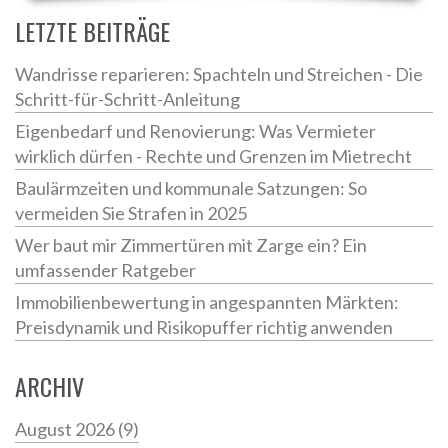
unterschiedliche Anforderungen geeignet sind und wo
LETZTE BEITRÄGE
Sie hochwertige Schreibtische finden können.
Wandrisse reparieren: Spachteln und Streichen - Die
Schritt-für-Schritt-Anleitung
Eigenbedarf und Renovierung: Was Vermieter
wirklich dürfen - Rechte und Grenzen im Mietrecht
Baulärmzeiten und kommunale Satzungen: So
vermeiden Sie Strafen in 2025
Wer baut mir Zimmertüren mit Zarge ein? Ein
umfassender Ratgeber
Immobilienbewertung in angespannten Märkten:
Preisdynamik und Risikopuffer richtig anwenden
ARCHIV
August 2026
(9)