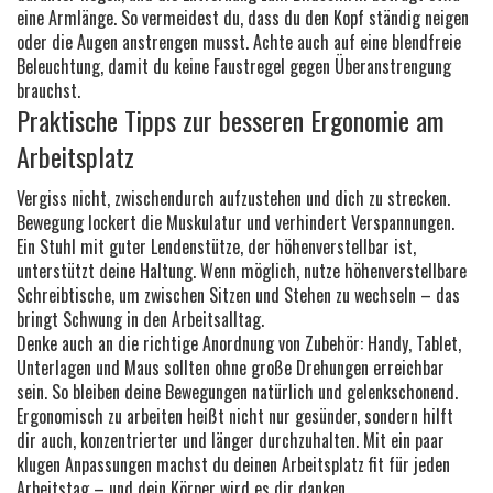
eine Armlänge. So vermeidest du, dass du den Kopf ständig neigen
oder die Augen anstrengen musst. Achte auch auf eine blendfreie
Beleuchtung, damit du keine Faustregel gegen Überanstrengung
brauchst.
Praktische Tipps zur besseren Ergonomie am
Arbeitsplatz
Vergiss nicht, zwischendurch aufzustehen und dich zu strecken.
Bewegung lockert die Muskulatur und verhindert Verspannungen.
Ein Stuhl mit guter Lendenstütze, der höhenverstellbar ist,
unterstützt deine Haltung. Wenn möglich, nutze höhenverstellbare
Schreibtische, um zwischen Sitzen und Stehen zu wechseln – das
bringt Schwung in den Arbeitsalltag.
Denke auch an die richtige Anordnung von Zubehör: Handy, Tablet,
Unterlagen und Maus sollten ohne große Drehungen erreichbar
sein. So bleiben deine Bewegungen natürlich und gelenkschonend.
Ergonomisch zu arbeiten heißt nicht nur gesünder, sondern hilft
dir auch, konzentrierter und länger durchzuhalten. Mit ein paar
klugen Anpassungen machst du deinen Arbeitsplatz fit für jeden
Arbeitstag – und dein Körper wird es dir danken.