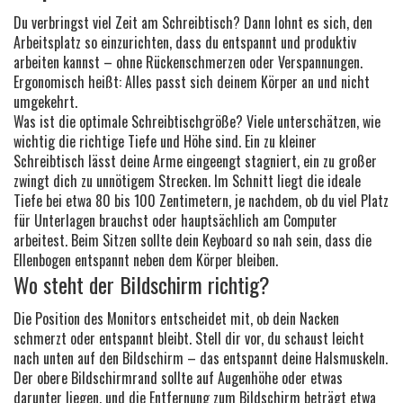
Du verbringst viel Zeit am Schreibtisch? Dann lohnt es sich, den
Arbeitsplatz so einzurichten, dass du entspannt und produktiv
arbeiten kannst – ohne Rückenschmerzen oder Verspannungen.
Ergonomisch heißt: Alles passt sich deinem Körper an und nicht
umgekehrt.
Was ist die optimale Schreibtischgröße? Viele unterschätzen, wie
wichtig die richtige Tiefe und Höhe sind. Ein zu kleiner
Schreibtisch lässt deine Arme eingeengt stagniert, ein zu großer
zwingt dich zu unnötigem Strecken. Im Schnitt liegt die ideale
Tiefe bei etwa 80 bis 100 Zentimetern, je nachdem, ob du viel Platz
für Unterlagen brauchst oder hauptsächlich am Computer
arbeitest. Beim Sitzen sollte dein Keyboard so nah sein, dass die
Ellenbogen entspannt neben dem Körper bleiben.
Wo steht der Bildschirm richtig?
Die Position des Monitors entscheidet mit, ob dein Nacken
schmerzt oder entspannt bleibt. Stell dir vor, du schaust leicht
nach unten auf den Bildschirm – das entspannt deine Halsmuskeln.
Der obere Bildschirmrand sollte auf Augenhöhe oder etwas
darunter liegen, und die Entfernung zum Bildschirm beträgt etwa