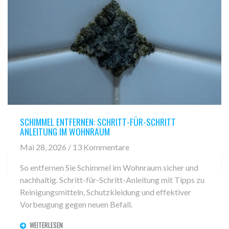
SCHIMMEL ENTFERNEN: SCHRITT-FÜR-SCHRITT
ANLEITUNG IM WOHNRAUM
Mai 28, 2026 / 13 Kommentare
So entfernen Sie Schimmel im Wohnraum sicher und
nachhaltig. Schritt-für-Schritt-Anleitung mit Tipps zu
Reinigungsmitteln, Schutzkleidung und effektiver
Vorbeugung gegen neuen Befall.
WEITERLESEN