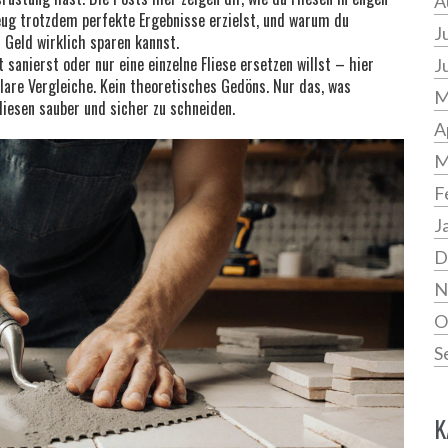
A
ug trotzdem perfekte Ergebnisse erzielst, und warum du
J
 Geld wirklich sparen kannst.
sanierst oder nur eine einzelne Fliese ersetzen willst – hier
J
lare Vergleiche. Kein theoretisches Gedöns. Nur das, was
M
liesen sauber und sicher zu schneiden.
A
M
F
J
D
N
O
S
K