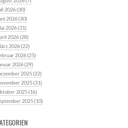
ugust 2026
(7)
uli 2026
(30)
uni 2026
(30)
ai 2026
(31)
pril 2026
(28)
ärz 2026
(22)
ebruar 2026
(25)
anuar 2026
(29)
ezember 2025
(22)
ovember 2025
(31)
ktober 2025
(16)
eptember 2025
(10)
ATEGORIEN