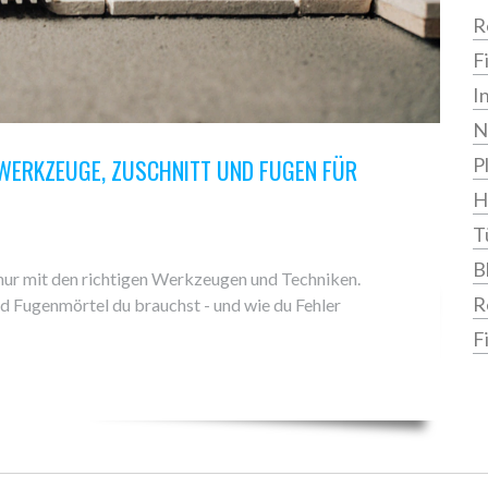
R
F
I
N
N WERKZEUGE, ZUSCHNITT UND FUGEN FÜR
P
H
T
B
 nur mit den richtigen Werkzeugen und Techniken.
R
nd Fugenmörtel du brauchst - und wie du Fehler
F