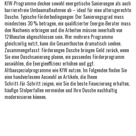
KfW‑Programme decken sowohl energetische Sanierungen als auch
barrierefreie Umbaumaßnahmen ab – ideal für eine altersgerechte
Dusche. Typische Förderbedingungen: Der Sanierungsgrad muss
mindestens 30 % betragen, ein qualifizierter Energie‑Berater muss
den Nachweis erbringen und die Arbeiten müssen innerhalb von
12 Monaten abgeschlossen sein. Wer mehrere Programme
gleichzeitig nutzt, kann die Gesamtkosten dramatisch senken.
Zusammengefasst: Förderungen Dusche bringen Geld zurück, wenn
Sie eine Duschsanierung planen, ein passendes Förderprogramm
auswählen, die Energieeffizienz erhöhen und ggf.
Altbauspezialprogramme wie KfW nutzen. Im Folgenden finden Sie
eine handverlesene Auswahl an Artikeln, die Ihnen
Schritt‑für‑Schritt zeigen, wie Sie die beste Finanzierung erhalten,
häufige Stolperfallen vermeiden und Ihre Dusche nachhaltig
modernisieren können.