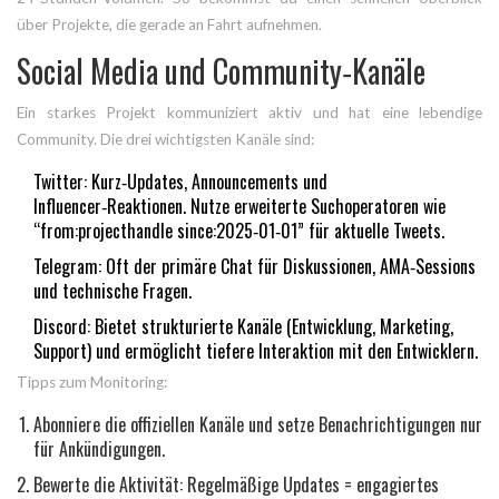
über Projekte, die gerade an Fahrt aufnehmen.
Social Media und Community‑Kanäle
Ein starkes Projekt kommuniziert aktiv und hat eine lebendige
Community. Die drei wichtigsten Kanäle sind:
Twitter
: Kurz‑Updates, Announcements und
Influencer‑Reaktionen. Nutze erweiterte Suchoperatoren wie
“from:projecthandle since:2025‑01‑01” für aktuelle Tweets.
Telegram
: Oft der primäre Chat für Diskussionen, AMA‑Sessions
und technische Fragen.
Discord
: Bietet strukturierte Kanäle (Entwicklung, Marketing,
Support) und ermöglicht tiefere Interaktion mit den Entwicklern.
Tipps zum Monitoring:
Abonniere die offiziellen Kanäle und setze Benachrichtigungen nur
für Ankündigungen.
Bewerte die Aktivität: Regelmäßige Updates = engagiertes