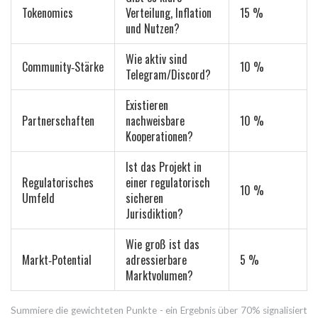
Tokenomics
Verteilung, Inflation
15 %
und Nutzen?
Wie aktiv sind
Community‑Stärke
10 %
Telegram/Discord?
Existieren
Partnerschaften
nachweisbare
10 %
Kooperationen?
Ist das Projekt in
Regulatorisches
einer regulatorisch
10 %
Umfeld
sicheren
Jurisdiktion?
Wie groß ist das
Markt‑Potential
adressierbare
5 %
Marktvolumen?
Summiere die gewichteten Punkte - ein Ergebnis über 70% signalisiert