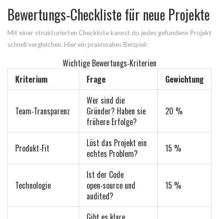
Bewertungs‑Checkliste für neue Projekte
Mit einer strukturierten Checkliste kannst du jedes gefundene Projekt
schnell vergleichen. Hier ein praxisnahes Beispiel:
Wichtige Bewertungs‑Kriterien
Kriterium
Frage
Gewichtung
Wer sind die
Team‑Transparenz
Gründer? Haben sie
20 %
frühere Erfolge?
Löst das Projekt ein
Produkt‑Fit
15 %
echtes Problem?
Ist der Code
Technologie
open‑source und
15 %
audited?
Gibt es klare