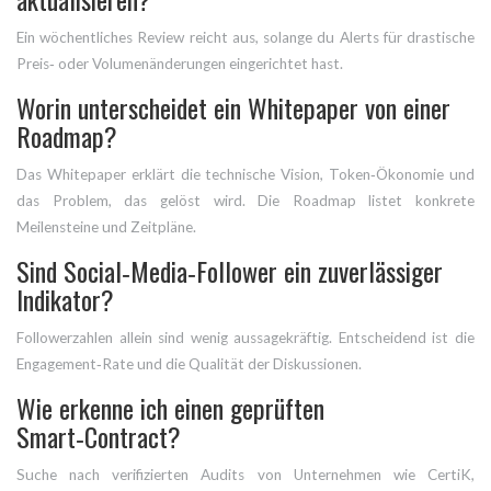
Ein wöchentliches Review reicht aus, solange du Alerts für drastische
Preis‑ oder Volumenänderungen eingerichtet hast.
Worin unterscheidet ein Whitepaper von einer
Roadmap?
Das Whitepaper erklärt die technische Vision, Token‑Ökonomie und
das Problem, das gelöst wird. Die Roadmap listet konkrete
Meilensteine und Zeitpläne.
Sind Social‑Media‑Follower ein zuverlässiger
Indikator?
Followerzahlen allein sind wenig aussagekräftig. Entscheidend ist die
Engagement‑Rate und die Qualität der Diskussionen.
Wie erkenne ich einen geprüften
Smart‑Contract?
Suche nach verifizierten Audits von Unternehmen wie CertiK,