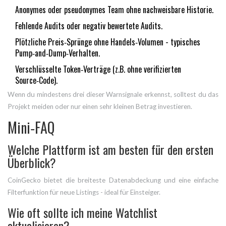
Anonymes oder pseudonymes Team ohne nachweisbare Historie.
Fehlende Audits oder negativ bewertete Audits.
Plötzliche Preis‑Sprünge ohne Handels‑Volumen - typisches
Pump‑and‑Dump‑Verhalten.
Verschlüsselte Token‑Verträge (z.B. ohne verifizierten
Source‑Code).
Wenn du mindestens drei dieser Warnsignale erkennst, solltest du das
Projekt meiden oder nur einen sehr kleinen Betrag investieren.
Mini‑FAQ
Welche Plattform ist am besten für den ersten
Überblick?
CoinGecko bietet die breiteste Datenabdeckung und eine einfache
Filterfunktion für neue Listings - ideal für Einsteiger.
Wie oft sollte ich meine Watchlist
aktualisieren?