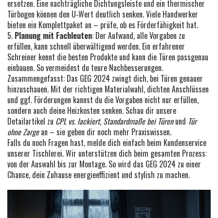
ersetzen. Eine nachträgliche Dichtungsleiste und ein thermischer
Türbogen können den U‑Wert deutlich senken. Viele Handwerker
bieten ein Komplettpaket an – prüfe, ob es Förderfähigkeit hat.
5.
Planung mit Fachleuten
: Der Aufwand, alle Vorgaben zu
erfüllen, kann schnell überwältigend werden. Ein erfahrener
Schreiner kennt die besten Produkte und kann die Türen passgenau
einbauen. So vermeidest du teure Nachbesserungen.
Zusammengefasst: Das GEG 2024 zwingt dich, bei Türen genauer
hinzuschauen. Mit der richtigen Materialwahl, dichten Anschlüssen
und ggf. Förderungen kannst du die Vorgaben nicht nur erfüllen,
sondern auch deine Heizkosten senken. Schau dir unsere
Detailartikel zu
CPL vs. lackiert
,
Standardmaße bei Türen
und
Tür
ohne Zarge
an – sie geben dir noch mehr Praxiswissen.
Falls du noch Fragen hast, melde dich einfach beim Kundenservice
unserer Tischlerei. Wir unterstützen dich beim gesamten Prozess:
von der Auswahl bis zur Montage. So wird das GEG 2024 zu einer
Chance, dein Zuhause energieeffizient und stylish zu machen.