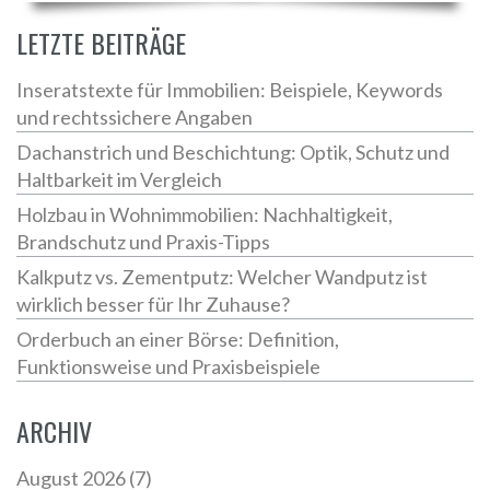
LETZTE BEITRÄGE
Inseratstexte für Immobilien: Beispiele, Keywords
und rechtssichere Angaben
Dachanstrich und Beschichtung: Optik, Schutz und
Haltbarkeit im Vergleich
Holzbau in Wohnimmobilien: Nachhaltigkeit,
Brandschutz und Praxis-Tipps
Kalkputz vs. Zementputz: Welcher Wandputz ist
wirklich besser für Ihr Zuhause?
Orderbuch an einer Börse: Definition,
Funktionsweise und Praxisbeispiele
ARCHIV
August 2026
(7)