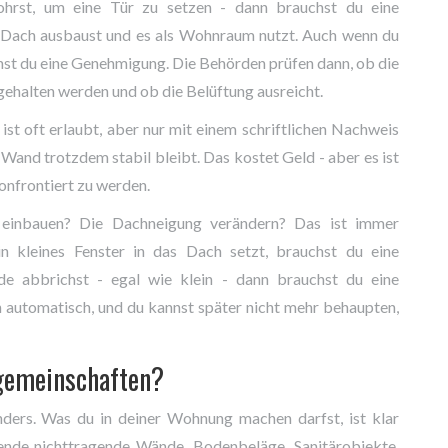
ohrst, um eine Tür zu setzen - dann brauchst du eine
n Dach ausbaust und es als Wohnraum nutzt. Auch wenn du
hst du eine Genehmigung. Die Behörden prüfen dann, ob die
gehalten werden und ob die Belüftung ausreicht.
ist oft erlaubt, aber nur mit einem schriftlichen Nachweis
Wand trotzdem stabil bleibt. Das kostet Geld - aber es ist
onfrontiert zu werden.
einbauen? Die Dachneigung verändern? Das ist immer
in kleines Fenster in das Dach setzt, brauchst du eine
 abbrichst - egal wie klein - dann brauchst du eine
 automatisch, und du kannst später nicht mehr behaupten,
gemeinschaften?
ders. Was du in deiner Wohnung machen darfst, ist klar
gende nichttragende Wände, Bodenbeläge, Sanitärobjekte,