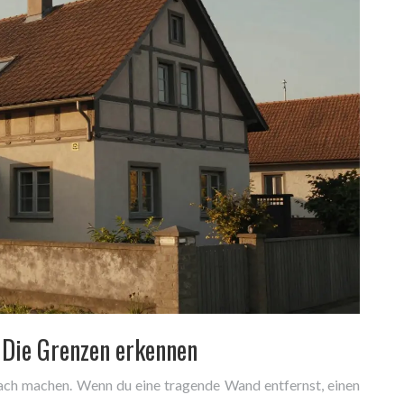
 Die Grenzen erkennen
infach machen. Wenn du eine tragende Wand entfernst, einen