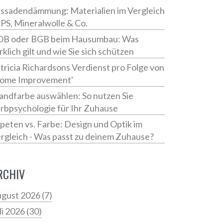
ssadendämmung: Materialien im Vergleich
EPS, Mineralwolle & Co.
B oder BGB beim Hausumbau: Was
rklich gilt und wie Sie sich schützen
tricia Richardsons Verdienst pro Folge von
ome Improvement'
ndfarbe auswählen: So nutzen Sie
rbpsychologie für Ihr Zuhause
peten vs. Farbe: Design und Optik im
rgleich - Was passt zu deinem Zuhause?
RCHIV
gust 2026
(7)
li 2026
(30)