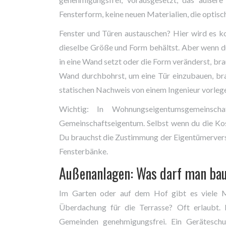
Fensterform, keine neuen Materialien, die optisch 
Fenster und Türen austauschen? Hier wird es ko
dieselbe Größe und Form behältst. Aber wenn du
in eine Wand setzt oder die Form veränderst, b
Wand durchbohrst, um eine Tür einzubauen, br
statischen Nachweis von einem Ingenieur vorlegen.
Wichtig: In Wohnungseigentumsgemeinsch
Gemeinschaftseigentum. Selbst wenn du die Koste
Du brauchst die Zustimmung der Eigentümervers
Fensterbänke.
Außenanlagen: Was darf man ba
Im Garten oder auf dem Hof gibt es viele M
Überdachung für die Terrasse? Oft erlaubt.
Gemeinden genehmigungsfrei. Ein Geräteschu