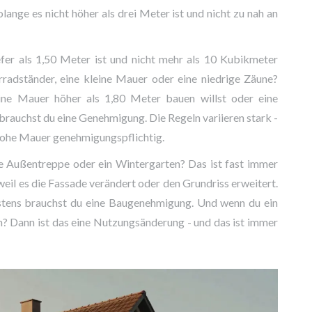
lange es nicht höher als drei Meter ist und nicht zu nah an
fer als 1,50 Meter ist und nicht mehr als 10 Kubikmeter
rradständer, eine kleine Mauer oder eine niedrige Zäune?
ine Mauer höher als 1,80 Meter bauen willst oder eine
 brauchst du eine Genehmigung. Die Regeln variieren stark -
 hohe Mauer genehmigungspflichtig.
ne Außentreppe oder ein Wintergarten? Das ist fast immer
 weil es die Fassade verändert oder den Grundriss erweitert.
stens brauchst du eine Baugenehmigung. Und wenn du ein
 Dann ist das eine Nutzungsänderung - und das ist immer