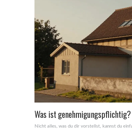
Was ist genehmigungspflichtig?
Nicht alles, was du dir vorstellst, kannst du e