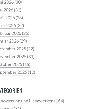
ni 2026
(30)
i 2026
(31)
ril 2026
(28)
ärz 2026
(22)
bruar 2026
(25)
nuar 2026
(29)
ezember 2025
(22)
ovember 2025
(31)
tober 2025
(16)
ptember 2025
(10)
ATEGORIEN
novierung und Heimwerken
(164)
nanzen
(71)