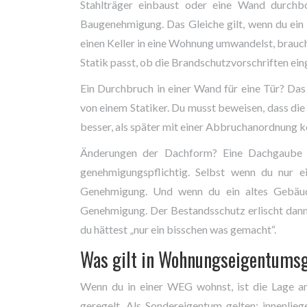
Stahlträger einbaust oder eine Wand durchb
Baugenehmigung. Das Gleiche gilt, wenn du ei
einen Keller in eine Wohnung umwandelst, brauc
Statik passt, ob die Brandschutzvorschriften ein
Ein Durchbruch in einer Wand für eine Tür? Das 
von einem Statiker. Du musst beweisen, dass die 
besser, als später mit einer Abbruchanordnung k
Änderungen der Dachform? Eine Dachgaube 
genehmigungspflichtig. Selbst wenn du nur e
Genehmigung. Und wenn du ein altes Gebäude
Genehmigung. Der Bestandsschutz erlischt dann
du hättest „nur ein bisschen was gemacht“.
Was gilt in Wohnungseigentums
Wenn du in einer WEG wohnst, ist die Lage an
geregelt. Als Sondereigentum gelten: innenlie