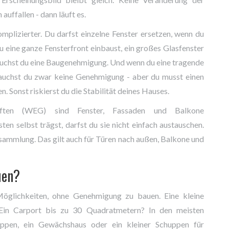
auffallen - dann läuft es.
mplizierter. Du darfst einzelne Fenster ersetzen, wenn du
 eine ganze Fensterfront einbaust, ein großes Glasfenster
rauchst du eine Baugenehmigung. Und wenn du eine tragende
auchst du zwar keine Genehmigung - aber du musst einen
 Sonst riskierst du die Stabilität deines Hauses.
aften (WEG) sind Fenster, Fassaden und Balkone
n selbst trägst, darfst du sie nicht einfach austauschen.
ammlung. Das gilt auch für Türen nach außen, Balkone und
uen?
öglichkeiten, ohne Genehmigung zu bauen. Eine kleine
 Ein Carport bis zu 30 Quadratmetern? In den meisten
ppen, ein Gewächshaus oder ein kleiner Schuppen für