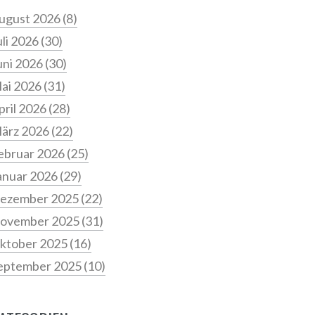
ugust 2026
(8)
uli 2026
(30)
uni 2026
(30)
ai 2026
(31)
pril 2026
(28)
ärz 2026
(22)
ebruar 2026
(25)
anuar 2026
(29)
ezember 2025
(22)
ovember 2025
(31)
ktober 2025
(16)
eptember 2025
(10)