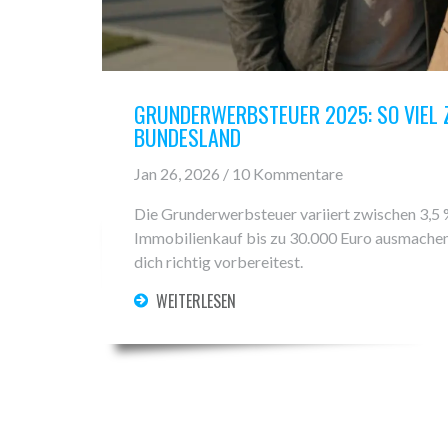
GRUNDERWERBSTEUER 2025: SO VIEL Z
BUNDESLAND
Jan 26, 2026 / 10 Kommentare
Die Grunderwerbsteuer variiert zwischen 3,5 
Immobilienkauf bis zu 30.000 Euro ausmachen.
dich richtig vorbereitest.
WEITERLESEN