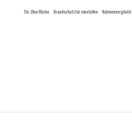
Tür-Oberfläche
Brandschutztür einstellen
Rahmenvergleich