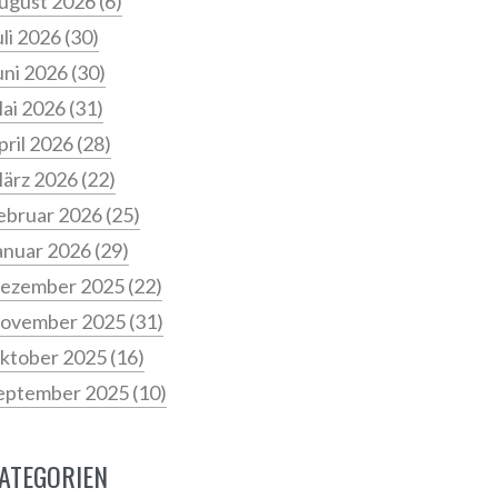
ugust 2026
(6)
uli 2026
(30)
uni 2026
(30)
ai 2026
(31)
pril 2026
(28)
ärz 2026
(22)
ebruar 2026
(25)
anuar 2026
(29)
ezember 2025
(22)
ovember 2025
(31)
ktober 2025
(16)
eptember 2025
(10)
ATEGORIEN