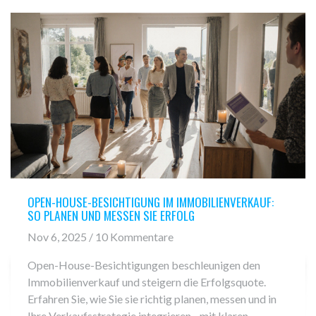
OPEN-HOUSE-BESICHTIGUNG IM IMMOBILIENVERKAUF:
SO PLANEN UND MESSEN SIE ERFOLG
Nov 6, 2025 / 10 Kommentare
Open-House-Besichtigungen beschleunigen den
Immobilienverkauf und steigern die Erfolgsquote.
Erfahren Sie, wie Sie sie richtig planen, messen und in
Ihre Verkaufsstrategie integrieren - mit klaren