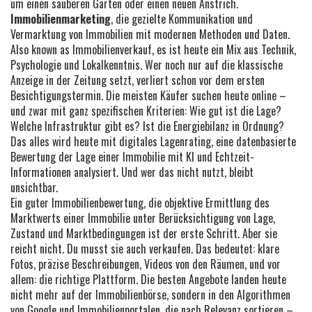
um einen sauberen Garten oder einen neuen Anstrich.
Immobilienmarketing
,
die gezielte Kommunikation und
Vermarktung von Immobilien mit modernen Methoden und Daten
.
Also known as
Immobilienverkauf
, es ist heute ein Mix aus Technik,
Psychologie und Lokalkenntnis.
Wer noch nur auf die klassische
Anzeige in der Zeitung setzt, verliert schon vor dem ersten
Besichtigungstermin. Die meisten Käufer suchen heute online –
und zwar mit ganz spezifischen Kriterien: Wie gut ist die Lage?
Welche Infrastruktur gibt es? Ist die Energiebilanz in Ordnung?
Das alles wird heute mit
digitales Lagenrating
,
eine datenbasierte
Bewertung der Lage einer Immobilie mit KI und Echtzeit-
Informationen
analysiert. Und wer das nicht nutzt, bleibt
unsichtbar.
Ein guter
Immobilienbewertung
,
die objektive Ermittlung des
Marktwerts einer Immobilie unter Berücksichtigung von Lage,
Zustand und Marktbedingungen
ist der erste Schritt. Aber sie
reicht nicht. Du musst sie auch verkaufen. Das bedeutet: klare
Fotos, präzise Beschreibungen, Videos von den Räumen, und vor
allem: die richtige Plattform. Die besten Angebote landen heute
nicht mehr auf der Immobilienbörse, sondern in den Algorithmen
von Google und Immobilienportalen, die nach Relevanz sortieren –