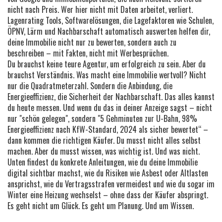
nicht nach Preis. Wer hier nicht mit Daten arbeitet, verliert.
Lagenrating Tools
,
Softwarelösungen, die Lagefaktoren wie Schulen,
ÖPNV, Lärm und Nachbarschaft automatisch auswerten
helfen dir,
deine Immobilie nicht nur zu bewerten, sondern auch zu
beschreiben – mit Fakten, nicht mit Werbesprüchen.
Du brauchst keine teure Agentur, um erfolgreich zu sein. Aber du
brauchst Verständnis. Was macht eine Immobilie wertvoll? Nicht
nur die Quadratmeterzahl. Sondern die Anbindung, die
Energieeffizienz, die Sicherheit der Nachbarschaft. Das alles kannst
du heute messen. Und wenn du das in deiner Anzeige sagst – nicht
nur "schön gelegen", sondern "5 Gehminuten zur U-Bahn, 98%
Energieeffizienz nach KfW-Standard, 2024 als sicher bewertet“ –
dann kommen die richtigen Käufer. Du musst nicht alles selbst
machen. Aber du musst wissen, was wichtig ist. Und was nicht.
Unten findest du konkrete Anleitungen, wie du deine Immobilie
digital sichtbar machst, wie du Risiken wie Asbest oder Altlasten
ansprichst, wie du Vertragsstrafen vermeidest und wie du sogar im
Winter eine Heizung wechselst – ohne dass der Käufer abspringt.
Es geht nicht um Glück. Es geht um Planung. Und um Wissen.