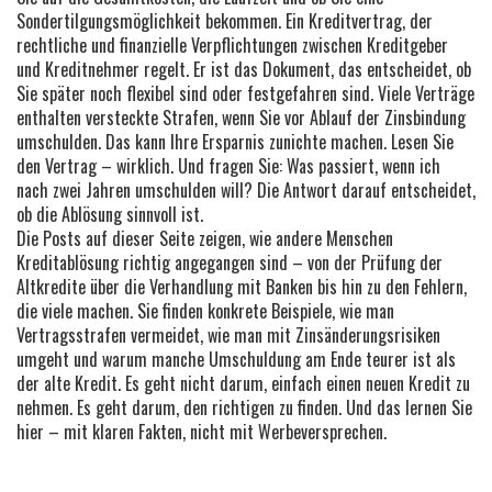
Sondertilgungsmöglichkeit bekommen. Ein
Kreditvertrag
,
der
rechtliche und finanzielle Verpflichtungen zwischen Kreditgeber
und Kreditnehmer regelt
. Er ist das Dokument, das entscheidet, ob
Sie später noch flexibel sind oder festgefahren sind.
Viele Verträge
enthalten versteckte Strafen, wenn Sie vor Ablauf der Zinsbindung
umschulden. Das kann Ihre Ersparnis zunichte machen. Lesen Sie
den Vertrag – wirklich. Und fragen Sie: Was passiert, wenn ich
nach zwei Jahren umschulden will? Die Antwort darauf entscheidet,
ob die Ablösung sinnvoll ist.
Die Posts auf dieser Seite zeigen, wie andere Menschen
Kreditablösung richtig angegangen sind – von der Prüfung der
Altkredite über die Verhandlung mit Banken bis hin zu den Fehlern,
die viele machen. Sie finden konkrete Beispiele, wie man
Vertragsstrafen vermeidet, wie man mit Zinsänderungsrisiken
umgeht und warum manche Umschuldung am Ende teurer ist als
der alte Kredit. Es geht nicht darum, einfach einen neuen Kredit zu
nehmen. Es geht darum, den richtigen zu finden. Und das lernen Sie
hier – mit klaren Fakten, nicht mit Werbeversprechen.