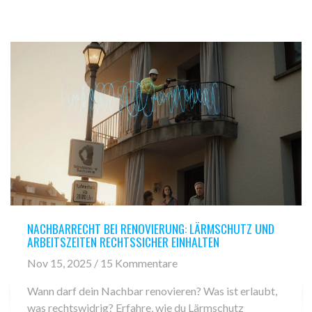
NACHBARRECHT BEI RENOVIERUNG: LÄRMSCHUTZ UND
ARBEITSZEITEN RECHTSSICHER EINHALTEN
Nov 15, 2025 / 15 Kommentare
Wann darf dein Nachbar renovieren? Was ist erlaubt,
was rechtswidrig? Erfahre, wie du Lärmschutz