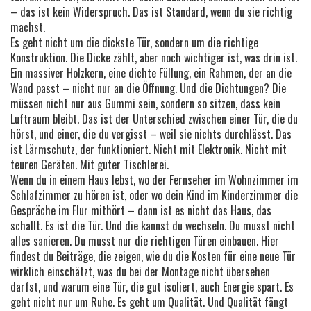
– das ist kein Widerspruch. Das ist Standard, wenn du sie richtig
machst.
Es geht nicht um die dickste Tür, sondern um die richtige
Konstruktion. Die Dicke zählt, aber noch wichtiger ist, was drin ist.
Ein massiver Holzkern, eine dichte Füllung, ein Rahmen, der an die
Wand passt – nicht nur an die Öffnung. Und die Dichtungen? Die
müssen nicht nur aus Gummi sein, sondern so sitzen, dass kein
Luftraum bleibt. Das ist der Unterschied zwischen einer Tür, die du
hörst, und einer, die du vergisst – weil sie nichts durchlässt. Das
ist Lärmschutz, der funktioniert. Nicht mit Elektronik. Nicht mit
teuren Geräten. Mit guter Tischlerei.
Wenn du in einem Haus lebst, wo der Fernseher im Wohnzimmer im
Schlafzimmer zu hören ist, oder wo dein Kind im Kinderzimmer die
Gespräche im Flur mithört – dann ist es nicht das Haus, das
schallt. Es ist die Tür. Und die kannst du wechseln. Du musst nicht
alles sanieren. Du musst nur die richtigen Türen einbauen. Hier
findest du Beiträge, die zeigen, wie du die Kosten für eine neue Tür
wirklich einschätzt, was du bei der Montage nicht übersehen
darfst, und warum eine Tür, die gut isoliert, auch Energie spart. Es
geht nicht nur um Ruhe. Es geht um Qualität. Und Qualität fängt