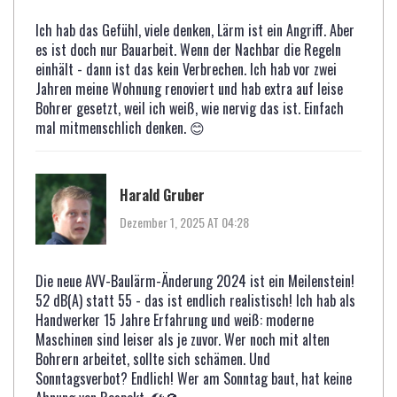
Ich hab das Gefühl, viele denken, Lärm ist ein Angriff. Aber
es ist doch nur Bauarbeit. Wenn der Nachbar die Regeln
einhält - dann ist das kein Verbrechen. Ich hab vor zwei
Jahren meine Wohnung renoviert und hab extra auf leise
Bohrer gesetzt, weil ich weiß, wie nervig das ist. Einfach
mal mitmenschlich denken. 😊
Harald Gruber
Dezember 1, 2025 AT 04:28
Die neue AVV-Baulärm-Änderung 2024 ist ein Meilenstein!
52 dB(A) statt 55 - das ist endlich realistisch! Ich hab als
Handwerker 15 Jahre Erfahrung und weiß: moderne
Maschinen sind leiser als je zuvor. Wer noch mit alten
Bohrern arbeitet, sollte sich schämen. Und
Sonntagsverbot? Endlich! Wer am Sonntag baut, hat keine