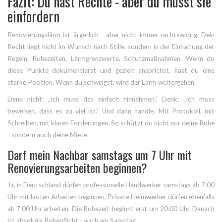
Fazit: Du hast Rechte - aber du musst sie
einfordern
Renovierungslärm ist ärgerlich - aber nicht immer rechtswidrig. Dein
Recht liegt nicht im Wunsch nach Stille, sondern in der Einhaltung der
Regeln: Ruhezeiten, Lärmgrenzwerte, Schutzmaßnahmen. Wenn du
diese Punkte dokumentierst und gezielt ansprichst, hast du eine
starke Position. Wenn du schweigst, wird der Lärm weitergehen.
Denk nicht: „Ich muss das einfach hinnehmen.“ Denk: „Ich muss
beweisen, dass es zu viel ist.“ Und dann handle. Mit Protokoll, mit
Schreiben, mit klaren Forderungen. So schützt du nicht nur deine Ruhe
- sondern auch deine Miete.
Darf mein Nachbar samstags um 7 Uhr mit
Renovierungsarbeiten beginnen?
Ja, in Deutschland dürfen professionelle Handwerker samstags ab 7:00
Uhr mit lauten Arbeiten beginnen. Private Heimwerker dürfen ebenfalls
ab 7:00 Uhr arbeiten. Die Ruhezeit beginnt erst um 20:00 Uhr. Danach
ist absolute Ruhepflicht - auch am Samstag.