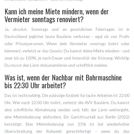
Kann ich meine Miete mindern, wenn der
Vermieter sonntags renoviert?
Ja, absolut. Sonntags und an gesetzlichen Feiertagen ist in
Deutschland jeglicher laute Baulärm verboten - egal ob von Profis
oder Privatpersonen. Wenn dein Vermieter sonntags bohrt oder
hämmert, verletzt er das Gesetz. Du kannst deine Miete mindern - und
zwar bis zu 100%, je nach Dauer und Intensität der Störung. Wichtig:
Du musst den Lärm dokumentieren und schriftlich melden.
Was ist, wenn der Nachbar mit Bohrmaschine
bis 22:30 Uhr arbeitet?
Das ist rechtswidrig. Die zulässige Endzeit für laute Arbeiten ist 22:00
Uhr. Wer nach 22:00 Uhr bohrt, verletzt die AVV Baulärm. Du kannst
eine schriftliche Abmahnung senden und, falls der Lärm weitergeht,
eine Mietminderung einfordern. Ein Gerichtsurteil aus Berlin (2022)
bestätigt: Eine Mietminderung von 25% ist bei wiederholter
Überschreitung der Ruhezeit gerechtfertigt - wenn du das