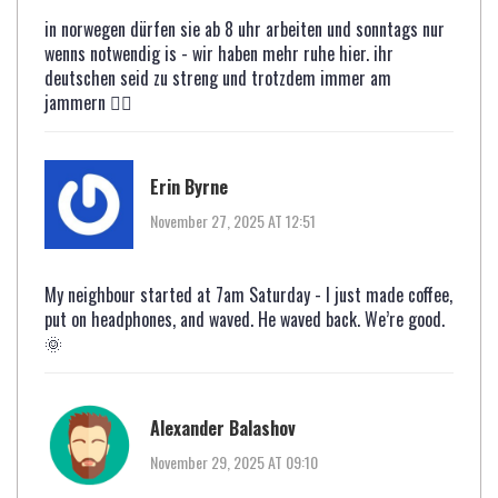
in norwegen dürfen sie ab 8 uhr arbeiten und sonntags nur
wenns notwendig is - wir haben mehr ruhe hier. ihr
deutschen seid zu streng und trotzdem immer am
jammern 🤦‍♂️
Erin Byrne
November 27, 2025 AT 12:51
My neighbour started at 7am Saturday - I just made coffee,
put on headphones, and waved. He waved back. We’re good.
🌞
Alexander Balashov
November 29, 2025 AT 09:10