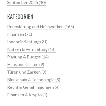
September 2025
(10)
KATEGORIEN
Renovierung und Heimwerken
(165)
Finanzen
(71)
Inneneinrichtung
(21)
Nutzen & Vermietung
(14)
Planung & Budget
(14)
Haus und Garten
(9)
Türen und Zargen
(9)
Blockchain & Technologie
(8)
Recht & Genehmigungen
(4)
Finanzen & Krypto
(1)