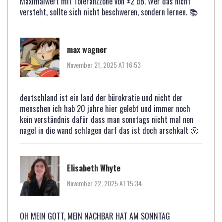
Maximalwert mit Toleranzzone von ±2 dB. Wer das nicht
versteht, sollte sich nicht beschweren, sondern lernen. 📚
max wagner
November 21, 2025 AT 16:53
deutschland ist ein land der bürokratie und nicht der
menschen ich hab 20 jahre hier gelebt und immer noch
kein verständnis dafür dass man sonntags nicht mal nen
nagel in die wand schlagen darf das ist doch arschkalt 🤬
Elisabeth Whyte
November 22, 2025 AT 15:34
OH MEIN GOTT, MEIN NACHBAR HAT AM SONNTAG