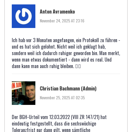
Anton Avramenko
November 24, 2025 AT 23:16
Ich hab vor 3 Monaten angefangen, ein Protokoll zu führen -
und es hat sich gelohnt. Nicht weil ich geklagt hab,
sondern weil ich dadurch ruhiger geworden bin. Man merkt,
wenn man etwas dokumentiert - dann wird es real. Und
dann kann man auch ruhig bleiben. 🧘‍♂️
Christian Bachmann (Admin)
November 25, 2025 AT 02:35
Der BGH-Urteil vom 12.03.2022 (VIII ZR 147/21) hat
eindeutig festgestellt, dass die sechswöchige
Toleranzfrist nur dann gilt, wenn sämtliche