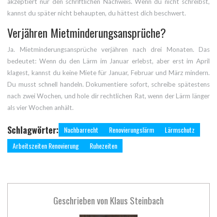
akzeptiert nur den schriftlichen Nachweis. Wenn du nicht schreibst,
kannst du später nicht behaupten, du hättest dich beschwert.
Verjähren Mietminderungsansprüche?
Ja. Mietminderungsansprüche verjähren nach drei Monaten. Das
bedeutet: Wenn du den Lärm im Januar erlebst, aber erst im April
klagest, kannst du keine Miete für Januar, Februar und März mindern.
Du musst schnell handeln. Dokumentiere sofort, schreibe spätestens
nach zwei Wochen, und hole dir rechtlichen Rat, wenn der Lärm länger
als vier Wochen anhält.
Schlagwörter:
Nachbarrecht
Renovierungslärm
Lärmschutz
Arbeitszeiten Renovierung
Ruhezeiten
Geschrieben von
Klaus Steinbach