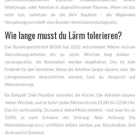
Werkzeuge, oder Arbeiten in abgeschlossenen Räumen. Wenn sie das
nicht tun, verletzen sie die AVV Baulärm - die Allgemeine
Verwaltungsvorschrift zum Bundes-Immissionsschutzgesetz.
Wie lange musst du Lärm tolerieren?
Der Bundesgerichtshof (BGH) hat 2022 entschieden: Mieter müssen
Renovierungsarbeiten bis zu sechs Wochen lang dulden -
vorausgesetzt, die Ruhezeiten werden eingehalten. Das ist kein
Freibrief für den Vermieter. Wenn die Arbeiten länger dauern, oder die
Lärmgrenzwerte überschritten werden, hast du Anspruch auf
Mietminderung.
Ein Beispiel: Dein Nachbar renoviert die Küche. Die Arbeiten dauern
sieben Wochen, und er bohrt jeden Mittwoch von 21:00 bis 22:00 Uhr.
Das ist rechtswidrig. Du kannst deine Miete mindern - und zwar bis zu
100%, je nach Schwere der Störung. Aber Achtung: Die
Mietminderung muss schriftlich erklärt werden, per Einschreiben. Und
du brauchst Beweise.