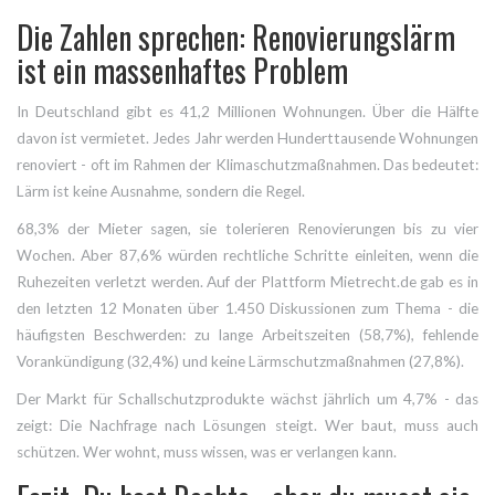
Die Zahlen sprechen: Renovierungslärm
ist ein massenhaftes Problem
In Deutschland gibt es 41,2 Millionen Wohnungen. Über die Hälfte
davon ist vermietet. Jedes Jahr werden Hunderttausende Wohnungen
renoviert - oft im Rahmen der Klimaschutzmaßnahmen. Das bedeutet:
Lärm ist keine Ausnahme, sondern die Regel.
68,3% der Mieter sagen, sie tolerieren Renovierungen bis zu vier
Wochen. Aber 87,6% würden rechtliche Schritte einleiten, wenn die
Ruhezeiten verletzt werden. Auf der Plattform Mietrecht.de gab es in
den letzten 12 Monaten über 1.450 Diskussionen zum Thema - die
häufigsten Beschwerden: zu lange Arbeitszeiten (58,7%), fehlende
Vorankündigung (32,4%) und keine Lärmschutzmaßnahmen (27,8%).
Der Markt für Schallschutzprodukte wächst jährlich um 4,7% - das
zeigt: Die Nachfrage nach Lösungen steigt. Wer baut, muss auch
schützen. Wer wohnt, muss wissen, was er verlangen kann.