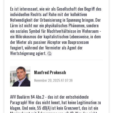
Es ist interessant, wie wir als Gesellschaft den Begriff des
individuellen Rechts auf Ruhe mit der kollektiven
Notwendigkeit der Urbanisierung in Spannung bringen. Der
Lärm ist nicht nur ein physikalisches Phänomen, sondern
ein soziales Symbol für Machtverhältnisse im Wohnraum -
ein Mikrokosmos der kapitalistischen Lebensweise, in dem
der Mieter als passiver Akzeptor von Bauprozessen
fungiert, während der Vermieter als Agent der
Wertsteigerung agiert. 🤔
Manfred Prokesch
November 20, 2025 AT 07:36
AVV Baulärm §4 Abs.2 - das ist der entscheidende
Paragraph! Wer das nicht kennt, hat keine Legitimation zu
klagen. Und nein, 55 dB(A) ist kein Grenzwert, das ist ein