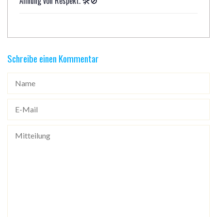
Ahnung von Respekt. 🛠️🚫
Schreibe einen Kommentar