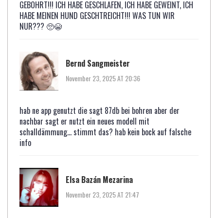
GEBOHRT!!! ICH HABE GESCHLAFEN, ICH HABE GEWEINT, ICH
HABE MEINEN HUND GESCHTREICHT!!! WAS TUN WIR
NUR??? 🥺😭
Bernd Sangmeister
November 23, 2025 AT 20:36
hab ne app genutzt die sagt 87db bei bohren aber der
nachbar sagt er nutzt ein neues modell mit
schalldämmung... stimmt das? hab kein bock auf falsche
info
Elsa Bazán Mezarina
November 23, 2025 AT 21:47