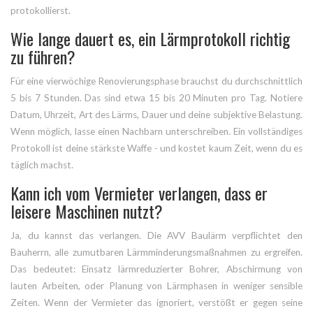
protokollierst.
Wie lange dauert es, ein Lärmprotokoll richtig
zu führen?
Für eine vierwöchige Renovierungsphase brauchst du durchschnittlich
5 bis 7 Stunden. Das sind etwa 15 bis 20 Minuten pro Tag. Notiere
Datum, Uhrzeit, Art des Lärms, Dauer und deine subjektive Belastung.
Wenn möglich, lasse einen Nachbarn unterschreiben. Ein vollständiges
Protokoll ist deine stärkste Waffe - und kostet kaum Zeit, wenn du es
täglich machst.
Kann ich vom Vermieter verlangen, dass er
leisere Maschinen nutzt?
Ja, du kannst das verlangen. Die AVV Baulärm verpflichtet den
Bauherrn, alle zumutbaren Lärmminderungsmaßnahmen zu ergreifen.
Das bedeutet: Einsatz lärmreduzierter Bohrer, Abschirmung von
lauten Arbeiten, oder Planung von Lärmphasen in weniger sensible
Zeiten. Wenn der Vermieter das ignoriert, verstößt er gegen seine