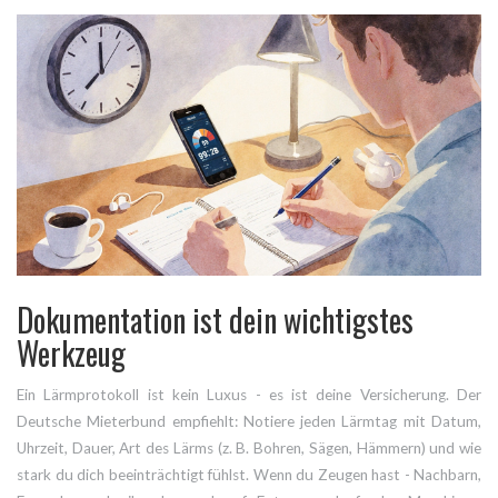
Dokumentation ist dein wichtigstes
Werkzeug
Ein Lärmprotokoll ist kein Luxus - es ist deine Versicherung. Der
Deutsche Mieterbund empfiehlt: Notiere jeden Lärmtag mit Datum,
Uhrzeit, Dauer, Art des Lärms (z. B. Bohren, Sägen, Hämmern) und wie
stark du dich beeinträchtigt fühlst. Wenn du Zeugen hast - Nachbarn,