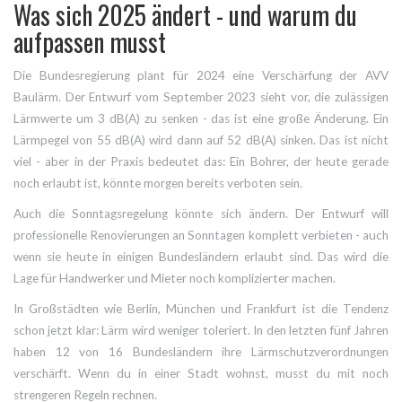
Was sich 2025 ändert - und warum du
aufpassen musst
Die Bundesregierung plant für 2024 eine Verschärfung der AVV
Baulärm. Der Entwurf vom September 2023 sieht vor, die zulässigen
Lärmwerte um 3 dB(A) zu senken - das ist eine große Änderung. Ein
Lärmpegel von 55 dB(A) wird dann auf 52 dB(A) sinken. Das ist nicht
viel - aber in der Praxis bedeutet das: Ein Bohrer, der heute gerade
noch erlaubt ist, könnte morgen bereits verboten sein.
Auch die Sonntagsregelung könnte sich ändern. Der Entwurf will
professionelle Renovierungen an Sonntagen komplett verbieten - auch
wenn sie heute in einigen Bundesländern erlaubt sind. Das wird die
Lage für Handwerker und Mieter noch komplizierter machen.
In Großstädten wie Berlin, München und Frankfurt ist die Tendenz
schon jetzt klar: Lärm wird weniger toleriert. In den letzten fünf Jahren
haben 12 von 16 Bundesländern ihre Lärmschutzverordnungen
verschärft. Wenn du in einer Stadt wohnst, musst du mit noch
strengeren Regeln rechnen.