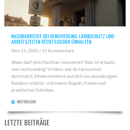
NACHBARRECHT BEI RENOVIERUNG: LÄRMSCHUTZ UND
ARBEITSZEITEN RECHTSSICHER EINHALTEN
Nov 15, 2025 / 15 Kommentare
Wann darf dein Nachbar renovieren? Was ist erlaubt,
was rechtswidrig? Erfahre, wie du Lärmschutz
durchsetzt, Miete minderst und dich vor unzulässigem
Baulärm schützt - mit klaren Regeln, Fristen und
praktischen Schritten.
WEITERLESEN
LETZTE BEITRÄGE