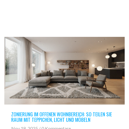
ZONIERUNG IM OFFENEN WOHNBEREICH: SO TEILEN SIE
RAUM MIT TEPPICHEN, LICHT UND MÖBELN
Nov 18, 2025 / 0 Kommentare