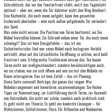
Schreibtisch, der vor der Fensterfront steht, nutzt das Tageslicht
optimal – aber nur, wenn die Tür dahinter nicht den Weg blockiert.
Eine Küchentür, die nach innen aufgeht, kann den gesamten
Essbereich überladen – eine nach außen aufgehende Tür verändert
das Spiel.
Was viele nicht wissen: Die Position von Türen bestimmt, wo Sie
Möbel hinstellen können. Ein Schrank neben einer Tür, die nach innen
schwingt? Das ist kein Designfehler – das ist ein
Sicherheitsrisiko. Und wer seine Möbel nach Instagram-Vorbild
aufstellt, ohne auf die tatsächliche Türöffnung zu achten, wird bald
frustriert sein. Erfolgreiche Tischlereien wissen das. Sie bauen
Türen nicht nur maßgeschneidert, sondern berücksichtigen auch,
wo sie stehen, wie sie sich öffnen und wie sie mit den Möbeln im
Raum interagieren. Das ist kein Zufall – das ist Planung.
Diese Seite sammelt Beiträge, die genau das zeigen: Wie
Möbelarrangement und Innentüren zusammenhängen. Sie finden
Tipps zur Raumnutzung, zur Lichtführung durch Türen, zur Auswahl
von Holzmöbeln, die nicht nur schön, sondern auch praktisch sind.
Es geht nicht um Theorie. Es geht um konkrete Lösungen – für
Wohnzimmer, Schlafzimmer, Flure. Für Altbauten und Neubauten.