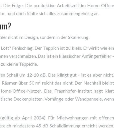
. Die Folge: Die produktive Arbeitszeit im Home-Office
ar - und doch fühlte sich alles zusammengehörig an.
rum?
hler nicht im Design, sondern in der Skalierung.
ft? Fehlschlag. Der Teppich ist zu klein. Er wirkt wie ein
nen verschmelzen. Das ist ein klassischer Anfängerfehler -
 zu kleine Teppiche.
n Schall um 12-18 dB. Das klingt gut - ist es aber nicht,
In Räumen über 50 m² reicht das nicht. Der Nachhall bleibt
Home-Office-Nutzer. Das Fraunhofer-Institut sagt klar:
kustische Deckenplatten, Vorhänge oder Wandpaneele, wenn
gültig ab April 2024). Für Mietwohnungen mit offenen
ereich mindestens 45 dB Schalldämmung erreicht werden.