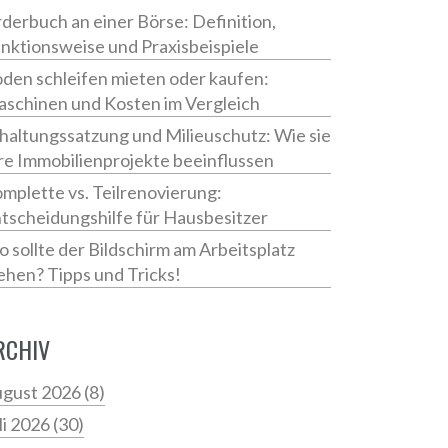
derbuch an einer Börse: Definition,
nktionsweise und Praxisbeispiele
den schleifen mieten oder kaufen:
schinen und Kosten im Vergleich
haltungssatzung und Milieuschutz: Wie sie
re Immobilienprojekte beeinflussen
mplette vs. Teilrenovierung:
tscheidungshilfe für Hausbesitzer
 sollte der Bildschirm am Arbeitsplatz
ehen? Tipps und Tricks!
RCHIV
gust 2026
(8)
li 2026
(30)