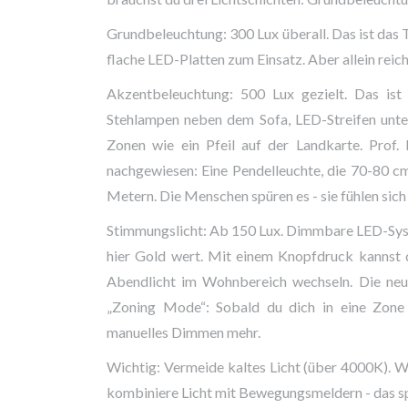
Grundbeleuchtung: 300 Lux überall. Das ist das
flache LED-Platten zum Einsatz. Aber allein reich
Akzentbeleuchtung: 500 Lux gezielt. Das ist
Stehlampen neben dem Sofa, LED-Streifen unter
Zonen wie ein Pfeil auf der Landkarte. Prof
nachgewiesen: Eine Pendelleuchte, die 70-80 cm
Metern. Die Menschen spüren es - sie fühlen sic
Stimmungslicht: Ab 150 Lux. Dimmbare LED-Sys
hier Gold wert. Mit einem Knopfdruck kannst 
Abendlicht im Wohnbereich wechseln. Die neu
„Zoning Mode“: Sobald du dich in eine Zone 
manuelles Dimmen mehr.
Wichtig: Vermeide kaltes Licht (über 4000K). W
kombiniere Licht mit Bewegungsmeldern - das s