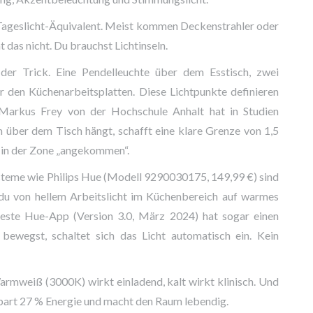
 Tageslicht-Äquivalent. Meist kommen Deckenstrahler oder
t das nicht. Du brauchst Lichtinseln.
 der Trick. Eine Pendelleuchte über dem Esstisch, zwei
 den Küchenarbeitsplatten. Diese Lichtpunkte definieren
. Markus Frey von der Hochschule Anhalt hat in Studien
 über dem Tisch hängt, schafft eine klare Grenze von 1,5
h in der Zone „angekommen“.
teme wie Philips Hue (Modell 9290030175, 149,99 €) sind
du von hellem Arbeitslicht im Küchenbereich auf warmes
este Hue-App (Version 3.0, März 2024) hat sogar einen
bewegst, schaltet sich das Licht automatisch ein. Kein
armweiß (3000K) wirkt einladend, kalt wirkt klinisch. Und
part 27 % Energie und macht den Raum lebendig.