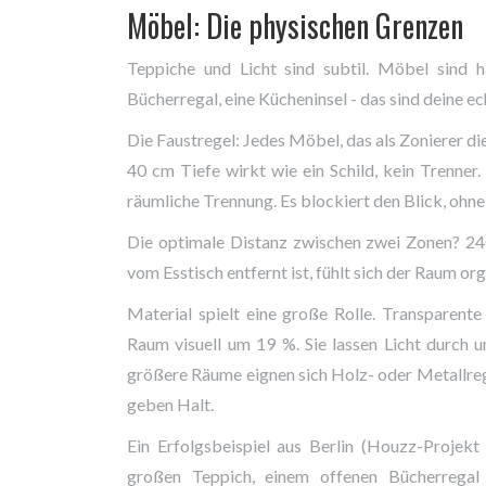
Möbel: Die physischen Grenzen
Teppiche und Licht sind subtil. Möbel sind ha
Bücherregal, eine Kücheninsel - das sind deine 
Die Faustregel: Jedes Möbel, das als Zonierer di
40 cm Tiefe wirkt wie ein Schild, kein Trenner
räumliche Trennung. Es blockiert den Blick, ohn
Die optimale Distanz zwischen zwei Zonen? 2
vom Esstisch entfernt ist, fühlt sich der Raum orga
Material spielt eine große Rolle. Transparen
Raum visuell um 19 %. Sie lassen Licht durch u
größere Räume eignen sich Holz- oder Metallrega
geben Halt.
Ein Erfolgsbeispiel aus Berlin (Houzz-Proje
großen Teppich, einem offenen Bücherregal