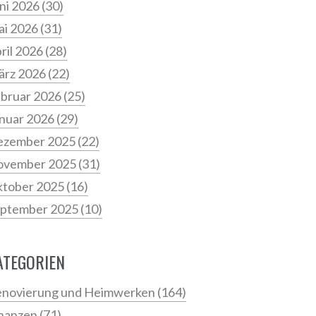
ni 2026
(30)
i 2026
(31)
ril 2026
(28)
ärz 2026
(22)
bruar 2026
(25)
nuar 2026
(29)
ezember 2025
(22)
ovember 2025
(31)
tober 2025
(16)
ptember 2025
(10)
ATEGORIEN
novierung und Heimwerken
(164)
nanzen
(71)