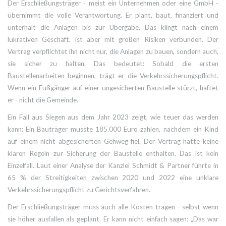
Der Erschließungsträger - meist ein Unternehmen oder eine GmbH -
übernimmt die volle Verantwortung. Er plant, baut, finanziert und
unterhält die Anlagen bis zur Übergabe. Das klingt nach einem
lukrativen Geschäft, ist aber mit großen Risiken verbunden. Der
Vertrag verpflichtet ihn nicht nur, die Anlagen zu bauen, sondern auch,
sie sicher zu halten. Das bedeutet: Sobald die ersten
Baustellenarbeiten beginnen, trägt er die Verkehrssicherungspflicht.
Wenn ein Fußgänger auf einer ungesicherten Baustelle stürzt, haftet
er - nicht die Gemeinde.
Ein Fall aus Siegen aus dem Jahr 2023 zeigt, wie teuer das werden
kann: Ein Bauträger musste 185.000 Euro zahlen, nachdem ein Kind
auf einem nicht abgesicherten Gehweg fiel. Der Vertrag hatte keine
klaren Regeln zur Sicherung der Baustelle enthalten. Das ist kein
Einzelfall. Laut einer Analyse der Kanzlei Schmidt & Partner führte in
65 % der Streitigkeiten zwischen 2020 und 2022 eine unklare
Verkehrssicherungspflicht zu Gerichtsverfahren.
Der Erschließungsträger muss auch alle Kosten tragen - selbst wenn
sie höher ausfallen als geplant. Er kann nicht einfach sagen: „Das war