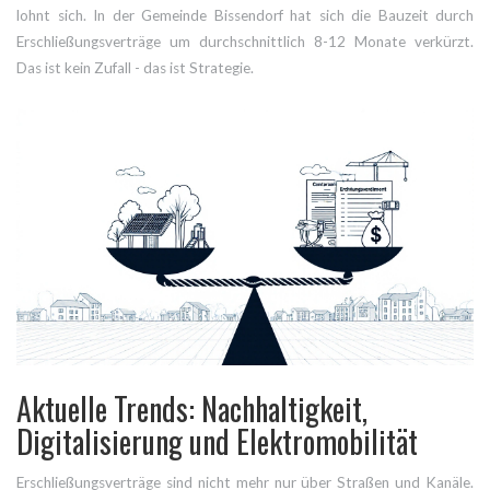
lohnt sich. In der Gemeinde Bissendorf hat sich die Bauzeit durch
Erschließungsverträge um durchschnittlich 8-12 Monate verkürzt.
Das ist kein Zufall - das ist Strategie.
Aktuelle Trends: Nachhaltigkeit,
Digitalisierung und Elektromobilität
Erschließungsverträge sind nicht mehr nur über Straßen und Kanäle.