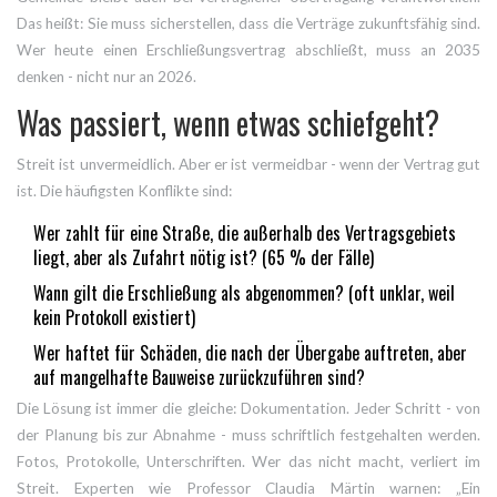
Das heißt: Sie muss sicherstellen, dass die Verträge zukunftsfähig sind.
Wer heute einen Erschließungsvertrag abschließt, muss an 2035
denken - nicht nur an 2026.
Was passiert, wenn etwas schiefgeht?
Streit ist unvermeidlich. Aber er ist vermeidbar - wenn der Vertrag gut
ist. Die häufigsten Konflikte sind:
Wer zahlt für eine Straße, die außerhalb des Vertragsgebiets
liegt, aber als Zufahrt nötig ist? (65 % der Fälle)
Wann gilt die Erschließung als abgenommen? (oft unklar, weil
kein Protokoll existiert)
Wer haftet für Schäden, die nach der Übergabe auftreten, aber
auf mangelhafte Bauweise zurückzuführen sind?
Die Lösung ist immer die gleiche: Dokumentation. Jeder Schritt - von
der Planung bis zur Abnahme - muss schriftlich festgehalten werden.
Fotos, Protokolle, Unterschriften. Wer das nicht macht, verliert im
Streit. Experten wie Professor Claudia Märtin warnen: „Ein