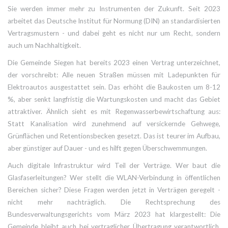
Sie werden immer mehr zu Instrumenten der Zukunft. Seit 2023
arbeitet das Deutsche Institut für Normung (DIN) an standardisierten
Vertragsmustern - und dabei geht es nicht nur um Recht, sondern
auch um Nachhaltigkeit.
Die Gemeinde Siegen hat bereits 2023 einen Vertrag unterzeichnet,
der vorschreibt: Alle neuen Straßen müssen mit Ladepunkten für
Elektroautos ausgestattet sein. Das erhöht die Baukosten um 8-12
%, aber senkt langfristig die Wartungskosten und macht das Gebiet
attraktiver. Ähnlich sieht es mit Regenwasserbewirtschaftung aus:
Statt Kanalisation wird zunehmend auf versickernde Gehwege,
Grünflächen und Retentionsbecken gesetzt. Das ist teurer im Aufbau,
aber günstiger auf Dauer - und es hilft gegen Überschwemmungen.
Auch digitale Infrastruktur wird Teil der Verträge. Wer baut die
Glasfaserleitungen? Wer stellt die WLAN-Verbindung in öffentlichen
Bereichen sicher? Diese Fragen werden jetzt in Verträgen geregelt -
nicht mehr nachträglich. Die Rechtsprechung des
Bundesverwaltungsgerichts vom März 2023 hat klargestellt: Die
Gemeinde bleibt auch bei vertraglicher Übertragung verantwortlich.