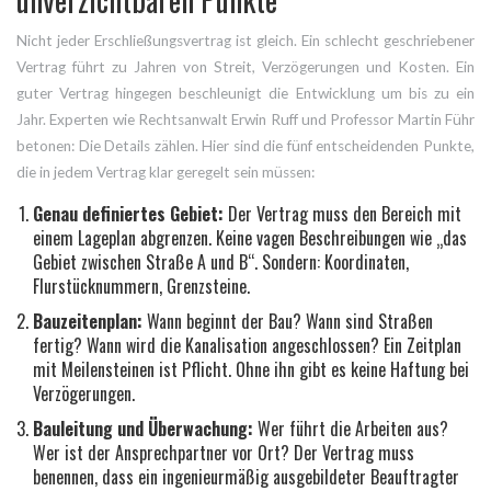
Nicht jeder Erschließungsvertrag ist gleich. Ein schlecht geschriebener
Vertrag führt zu Jahren von Streit, Verzögerungen und Kosten. Ein
guter Vertrag hingegen beschleunigt die Entwicklung um bis zu ein
Jahr. Experten wie Rechtsanwalt Erwin Ruff und Professor Martin Führ
betonen: Die Details zählen. Hier sind die fünf entscheidenden Punkte,
die in jedem Vertrag klar geregelt sein müssen:
Genau definiertes Gebiet:
Der Vertrag muss den Bereich mit
einem Lageplan abgrenzen. Keine vagen Beschreibungen wie „das
Gebiet zwischen Straße A und B“. Sondern: Koordinaten,
Flurstücknummern, Grenzsteine.
Bauzeitenplan:
Wann beginnt der Bau? Wann sind Straßen
fertig? Wann wird die Kanalisation angeschlossen? Ein Zeitplan
mit Meilensteinen ist Pflicht. Ohne ihn gibt es keine Haftung bei
Verzögerungen.
Bauleitung und Überwachung:
Wer führt die Arbeiten aus?
Wer ist der Ansprechpartner vor Ort? Der Vertrag muss
benennen, dass ein ingenieurmäßig ausgebildeter Beauftragter