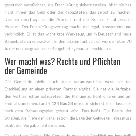
gesetzlich verpflichtet, die Erschließung sicherzustellen. Aber sie hat
nicht immer das Geld oder die Kapazitäten, das selbst zu machen.
Deshalb überträgt sie die Arbeit - und die Kosten - auf private
Akteure. Der Erschließungsvertrag macht das legal, transparent und
verbindlich. Er ist das wichtigste Werkzeug, um in Deutschland neue
Baugebiete zu entwickeln. In den letzten fünf Jahren wurden über 70
% der neu ausgewiesenen Baugebiete genau so erschlossen.
Wer macht was? Rechte und Pflichten
der Gemeinde
Die Gemeinde bleibt auch dann verantwortlich, wenn sie die
Erschließung an einen privaten Partner abgibt. Sie hat die Aufgabe,
den Vertrag richtig aufzusetzen, die Planung zu kontrollieren und am
Ende abzunehmen. Laut
§ 124 BauGB
muss sie sicherstellen, dass alles
nach dem Bebauungsplan gebaut wird. Das heißt: Die Breite der
Straßen, die Tiefe der Kanalisation, die Lage der Gehwege - alles muss
exakt den Vorgaben entsprechen.
Ein wichtiger Punkt: Die Gemeinde muss die Erschließung innerhalb