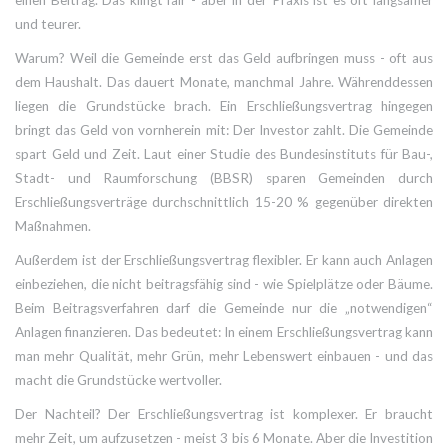
und teurer.
Warum? Weil die Gemeinde erst das Geld aufbringen muss - oft aus
dem Haushalt. Das dauert Monate, manchmal Jahre. Währenddessen
liegen die Grundstücke brach. Ein Erschließungsvertrag hingegen
bringt das Geld von vornherein mit: Der Investor zahlt. Die Gemeinde
spart Geld und Zeit. Laut einer Studie des Bundesinstituts für Bau-,
Stadt- und Raumforschung (BBSR) sparen Gemeinden durch
Erschließungsverträge durchschnittlich 15-20 % gegenüber direkten
Maßnahmen.
Außerdem ist der Erschließungsvertrag flexibler. Er kann auch Anlagen
einbeziehen, die nicht beitragsfähig sind - wie Spielplätze oder Bäume.
Beim Beitragsverfahren darf die Gemeinde nur die „notwendigen“
Anlagen finanzieren. Das bedeutet: In einem Erschließungsvertrag kann
man mehr Qualität, mehr Grün, mehr Lebenswert einbauen - und das
macht die Grundstücke wertvoller.
Der Nachteil? Der Erschließungsvertrag ist komplexer. Er braucht
mehr Zeit, um aufzusetzen - meist 3 bis 6 Monate. Aber die Investition