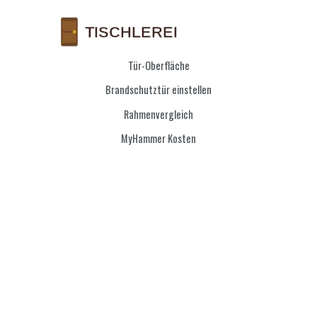
Tür-Oberfläche
Brandschutztür einstellen
Rahmenvergleich
MyHammer Kosten