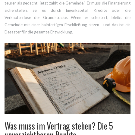
teurer als gedacht, jetzt zahlt die Gemeinde.“ Er muss die Finanzierung
sicherstellen, sei es durch Eigenkapital, Kredite oder die
Verkaufserlöse der Grundstücke. Wenn er scheitert, bleibt die
Gemeinde mit einer halbfertigen Erschließung sitzen - und das ist ein
Desaster für die gesamte Entwicklung.
Was muss im Vertrag stehen? Die 5
unverzichtbaren Punkte