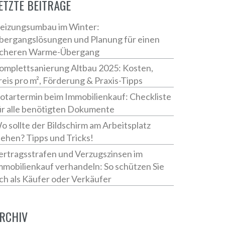
ETZTE BEITRÄGE
eizungsumbau im Winter:
bergangslösungen und Planung für einen
icheren Warme-Übergang
omplettsanierung Altbau 2025: Kosten,
reis pro m², Förderung & Praxis-Tipps
otartermin beim Immobilienkauf: Checkliste
ür alle benötigten Dokumente
o sollte der Bildschirm am Arbeitsplatz
tehen? Tipps und Tricks!
ertragsstrafen und Verzugszinsen im
mmobilienkauf verhandeln: So schützen Sie
ich als Käufer oder Verkäufer
RCHIV