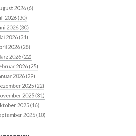
ugust 2026
(6)
uli 2026
(30)
uni 2026
(30)
ai 2026
(31)
pril 2026
(28)
ärz 2026
(22)
ebruar 2026
(25)
anuar 2026
(29)
ezember 2025
(22)
ovember 2025
(31)
ktober 2025
(16)
eptember 2025
(10)