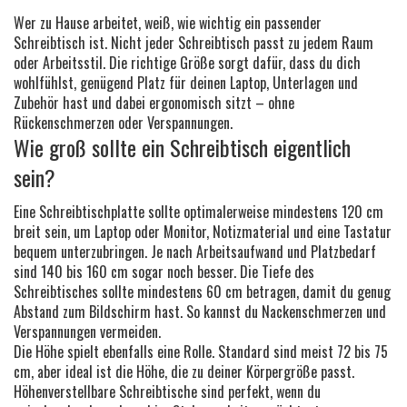
Wer zu Hause arbeitet, weiß, wie wichtig ein passender
Schreibtisch ist. Nicht jeder Schreibtisch passt zu jedem Raum
oder Arbeitsstil. Die richtige Größe sorgt dafür, dass du dich
wohlfühlst, genügend Platz für deinen Laptop, Unterlagen und
Zubehör hast und dabei ergonomisch sitzt – ohne
Rückenschmerzen oder Verspannungen.
Wie groß sollte ein Schreibtisch eigentlich
sein?
Eine Schreibtischplatte sollte optimalerweise mindestens 120 cm
breit sein, um Laptop oder Monitor, Notizmaterial und eine Tastatur
bequem unterzubringen. Je nach Arbeitsaufwand und Platzbedarf
sind 140 bis 160 cm sogar noch besser. Die Tiefe des
Schreibtisches sollte mindestens 60 cm betragen, damit du genug
Abstand zum Bildschirm hast. So kannst du Nackenschmerzen und
Verspannungen vermeiden.
Die Höhe spielt ebenfalls eine Rolle. Standard sind meist 72 bis 75
cm, aber ideal ist die Höhe, die zu deiner Körpergröße passt.
Höhenverstellbare Schreibtische sind perfekt, wenn du