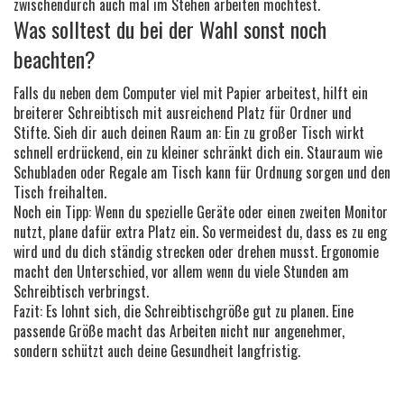
zwischendurch auch mal im Stehen arbeiten möchtest.
Was solltest du bei der Wahl sonst noch
beachten?
Falls du neben dem Computer viel mit Papier arbeitest, hilft ein
breiterer Schreibtisch mit ausreichend Platz für Ordner und
Stifte. Sieh dir auch deinen Raum an: Ein zu großer Tisch wirkt
schnell erdrückend, ein zu kleiner schränkt dich ein. Stauraum wie
Schubladen oder Regale am Tisch kann für Ordnung sorgen und den
Tisch freihalten.
Noch ein Tipp: Wenn du spezielle Geräte oder einen zweiten Monitor
nutzt, plane dafür extra Platz ein. So vermeidest du, dass es zu eng
wird und du dich ständig strecken oder drehen musst. Ergonomie
macht den Unterschied, vor allem wenn du viele Stunden am
Schreibtisch verbringst.
Fazit: Es lohnt sich, die Schreibtischgröße gut zu planen. Eine
passende Größe macht das Arbeiten nicht nur angenehmer,
sondern schützt auch deine Gesundheit langfristig.