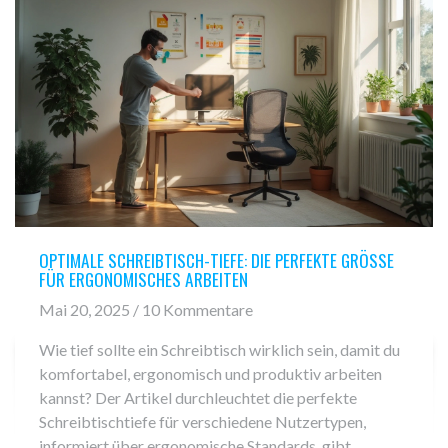
OPTIMALE SCHREIBTISCH-TIEFE: DIE PERFEKTE GRÖSSE F
ÜR ERGONOMISCHES ARBEITEN
Mai 20, 2025 / 10 Kommentare
Wie tief sollte ein Schreibtisch wirklich sein, damit du
komfortabel, ergonomisch und produktiv arbeiten
kannst? Der Artikel durchleuchtet die perfekte
Schreibtischtiefe für verschiedene Nutzertypen,
informiert über ergonomische Standards, gibt