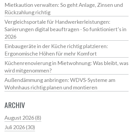
Mietkaution verwalten: So geht Anlage, Zinsen und
Rückzahlung richtig
Vergleichsportale für Handwerkerleistungen:
Sanierungen digital beauftragen - So funktioniert’s in
2026
Einbaugeräte in der Küche richtig platzieren:
Ergonomische Höhen für mehr Komfort
Küchenrenovierung in Mietwohnung: Was bleibt, was
wird mitgenommen?
Außendämmung anbringen: WDVS-Systeme am
Wohnhaus richtig planen und montieren
ARCHIV
August 2026
(8)
Juli 2026
(30)