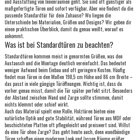
und Ausstattung von Innenräumen geht. Sie sind oft günstiger als
maßgefertigte Türen und sofort verfügbar. Aber wie findest du die
passende Standardtür für dein Zuhause? Wo liegen die
Unterschiede bei Materialien, Größen und Designs? Wir geben dir
einen praktischen Überblick, damit du genau weißt, worauf es
ankommt.
Was ist bei Standardtüren zu beachten?
Standardtüren kommen meist in genormten Größen, was den
Austausch und die Montage deutlich vereinfacht. Das bedeutet
weniger Aufwand beim Einbau und oft geringere Kosten. Häufig
findet man Türen in den Maßen 198,5 cm Höhe und 86 cm Breite –
das passt in viele gängige Türöffnungen. Wichtig ist, dass du
vorher genau misst, damit die Tür später perfekt sitzt. Besonders
der Abstand zwischen Wand und Zarge sollte stimmen, damit
nichts klemmt oder schief wirkt.
Auch das Material spielt eine Rolle. Holztüren bieten eine
natürliche Optik und gute Stabilität, während Türen aus MDF oder
beschichteten Platten oft pflegeleicht und preiswert sind. Willst
du eine Tür ohne Zarge? Das geht heute auch, denn wandbündige
Türen schaffen einen modernen Look und lassen Räume größer