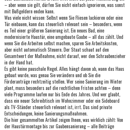
– aber wenn sie gilt, dürfen Sie nicht einfach ignorieren, was sonst
mit Bußgeldern enden kann.
Was viele nicht wissen: Selbst wenn Sie Fliesen lackieren oder eine
Tür einbauen, kann das steuerlich relevant sein – besonders, wenn
es Teil einer größeren Sanierung ist. Ein neues Bad, eine
modernisierte Haustür, eine umgebaute Gaube – all das zählt. Und
wenn Sie die Arbeiten selbst machen, sparen Sie Arbeitskosten,
aber nicht automatisch Steuern. Der Staat schaut auf den
Gesamtwert der Maßnahme, nicht darauf, wer den Schraubenzieher
in der Hand hat.
Es gibt keine pauschale Regel. Alles hängt davon ab, wann das Haus
gebaut wurde, was genau Sie verändern und ob Sie die
Förderanträge rechtzeitig stellen. Wer seine Sanierung im Winter
plant, muss besonders auf die rechtlichen Fristen achten – denn
viele Programme laufen nur bis Ende des Jahres. Und wer glaubt,
dass ein neuer Schreibtisch im Wohnzimmer oder ein Sideboard
als TV-Ständer steuerlich relevant ist, irrt. Das sind private
Entscheidungen, keine Sanierungsmaßnahmen.
Die hier gesammelten Artikel zeigen Ihnen, was wirklich zählt: Von
der Haustürmontage bis zur Gaubensanierung – alle Beiträge