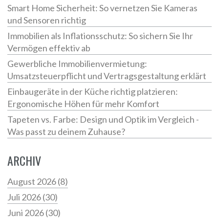
Smart Home Sicherheit: So vernetzen Sie Kameras
und Sensoren richtig
Immobilien als Inflationsschutz: So sichern Sie Ihr
Vermögen effektiv ab
Gewerbliche Immobilienvermietung:
Umsatzsteuerpflicht und Vertragsgestaltung erklärt
Einbaugeräte in der Küche richtig platzieren:
Ergonomische Höhen für mehr Komfort
Tapeten vs. Farbe: Design und Optik im Vergleich -
Was passt zu deinem Zuhause?
ARCHIV
August 2026
(8)
Juli 2026
(30)
Juni 2026
(30)