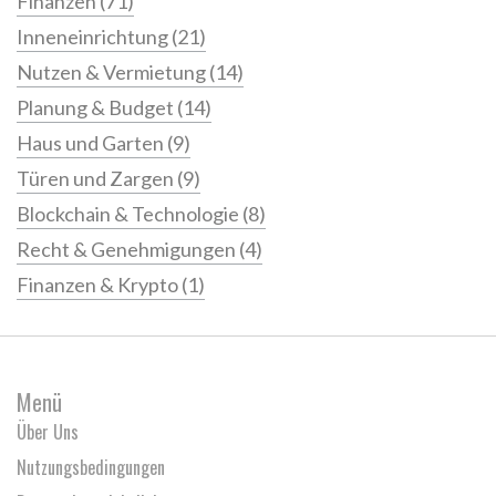
Finanzen
(71)
Inneneinrichtung
(21)
Nutzen & Vermietung
(14)
Planung & Budget
(14)
Haus und Garten
(9)
Türen und Zargen
(9)
Blockchain & Technologie
(8)
Recht & Genehmigungen
(4)
Finanzen & Krypto
(1)
Menü
Über Uns
Nutzungsbedingungen