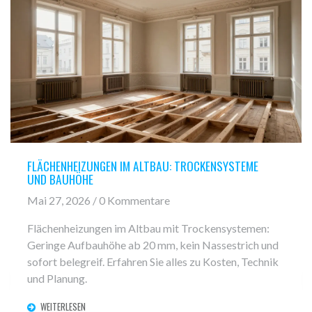
FLÄCHENHEIZUNGEN IM ALTBAU: TROCKENSYSTEME
UND BAUHÖHE
Mai 27, 2026 / 0 Kommentare
Flächenheizungen im Altbau mit Trockensystemen:
Geringe Aufbauhöhe ab 20 mm, kein Nassestrich und
sofort belegreif. Erfahren Sie alles zu Kosten, Technik
und Planung.
WEITERLESEN