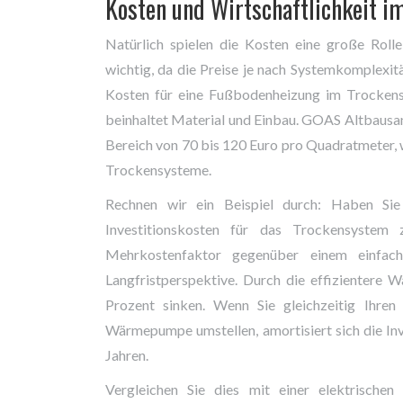
Kosten und Wirtschaftlichkeit im
Natürlich spielen die Kosten eine große Rolle
wichtig, da die Preise je nach Systemkomplexit
Kosten für eine Fußbodenheizung im Trockens
beinhaltet Material und Einbau. GOAS Altbausa
Bereich von 70 bis 120 Euro pro Quadratmeter, w
Trockensysteme.
Rechnen wir ein Beispiel durch: Haben Si
Investitionskosten für das Trockensystem
Mehrkostenfaktor gegenüber einem einfach
Langfristperspektive. Durch die effizientere
Prozent sinken. Wenn Sie gleichzeitig Ihren
Wärmepumpe umstellen, amortisiert sich die Inve
Jahren.
Vergleichen Sie dies mit einer elektrisch