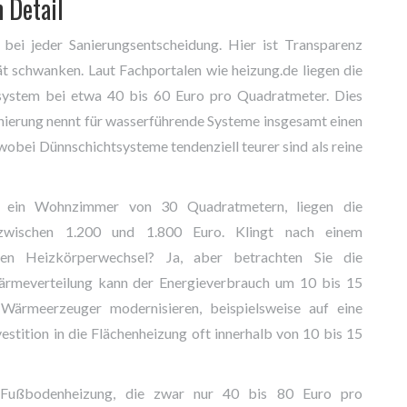
 Detail
 bei jeder Sanierungsentscheidung. Hier ist Transparenz
ät schwanken. Laut Fachportalen wie heizung.de liegen die
ystem bei etwa 40 bis 60 Euro pro Quadratmeter. Dies
nierung nennt für wasserführende Systeme insgesamt einen
obei Dünnschichtsysteme tendenziell teurer sind als reine
e ein Wohnzimmer von 30 Quadratmetern, liegen die
 zwischen 1.200 und 1.800 Euro. Klingt nach einem
en Heizkörperwechsel? Ja, aber betrachten Sie die
 Wärmeverteilung kann der Energieverbrauch um 10 bis 15
 Wärmeerzeuger modernisieren, beispielsweise auf eine
stition in die Flächenheizung oft innerhalb von 10 bis 15
en Fußbodenheizung, die zwar nur 40 bis 80 Euro pro