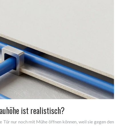
auhöhe ist realistisch?
ine Tür nur noch mit Mühe öffnen können, weil sie gegen den