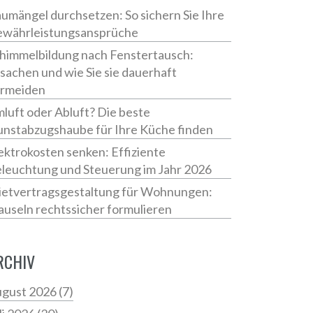
umängel durchsetzen: So sichern Sie Ihre
währleistungsansprüche
himmelbildung nach Fenstertausch:
sachen und wie Sie sie dauerhaft
rmeiden
luft oder Abluft? Die beste
nstabzugshaube für Ihre Küche finden
ektrokosten senken: Effiziente
leuchtung und Steuerung im Jahr 2026
etvertragsgestaltung für Wohnungen:
auseln rechtssicher formulieren
RCHIV
gust 2026
(7)