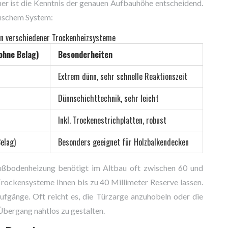
er ist die Kenntnis der genauen Aufbauhöhe entscheidend.
ifischem System:
en verschiedener Trockenheizsysteme
ohne Belag)
Besonderheiten
Extrem dünn, sehr schnelle Reaktionszeit
Dünnschichttechnik, sehr leicht
Inkl. Trockenestrichplatten, robust
elag)
Besonders geeignet für Holzbalkendecken
Fußbodenheizung benötigt im Altbau oft zwischen 60 und
rockensysteme Ihnen bis zu 40 Millimeter Reserve lassen.
fgänge. Oft reicht es, die Türzarge anzuhobeln oder die
Übergang nahtlos zu gestalten.