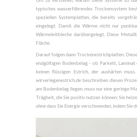
typisches wasserführendes Trockensystem beste
speziellen
Systemplatten
, die bereits vorgefrä
eingelegt. Damit die Wärme nicht nur punkt
Wärmeleitbleche
darübergelegt. Diese Metallb
Fläche.
Darauf folgen dann
Trockenestrichplatten
. Dies
endgültigen Bodenbelag - ob Parkett, Laminat o
keinen flüssigen Estrich, der aushärten mus
wirverlegenestrich.de beschreiben diesen Prozes
am Bodenbelag liegen, muss nur eine geringe Ma
Trägheit, die Sie positiv nutzen können: Sie hei
ohne dass Sie Energie verschwenden, indem Sie d