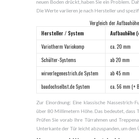
neuen Boden drückt, haben Sie ein Problem. Dah
Die Werte variieren je nach Hersteller und spez
Vergleich der Aufbauhöh
Hersteller / System
Aufbauhöhe (
Variotherm Variokomp
ca. 20 mm
Schülter-Systems
ab 20 mm
wirverlegenestrich.de System
ab 45 mm
baudochselbst.de System
ca. 56 mm (+ B
Zur Einordnung: Eine klassische Nassestrich-
über 80 Millimetern Höhe. Das bedeutet, dass T
Prüfen Sie vorab Ihre Türrahmen und Treppenau
Unterkante der Tür leicht abzuspanden, um den 