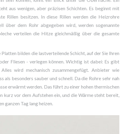
ht aus wenigen, aber präzisen Schichten. Es beginnt mit
ste Rillen besitzen. In diese Rillen werden die Heizrohre
uell über dem Rohr abgegeben wird, werden sogenannte
leche verteilen die Hitze gleichmäßig über die gesamte
e Platten bilden die lastverteilende Schicht, auf der Sie Ihren
der Fliesen - verlegen können. Wichtig ist dabei: Es gibt
s. Alles wird mechanisch zusammengefügt. Anbieter wie
s als besonders sauber und schnell. Da die Rohre sehr nah
sse erwärmt werden. Das führt zu einer hohen thermischen
zen kurz vor dem Aufstehen ein, und die Wärme steht bereit,
en ganzen Tag lang heizen.