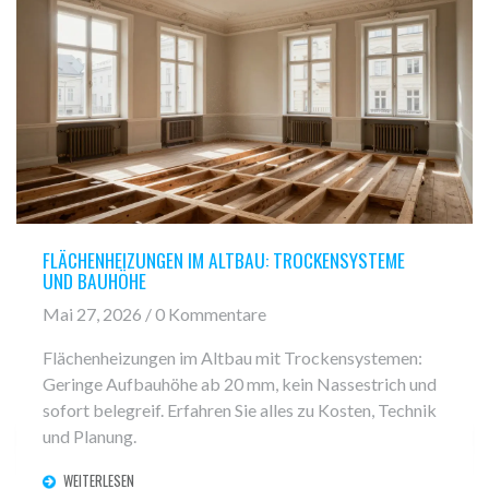
FLÄCHENHEIZUNGEN IM ALTBAU: TROCKENSYSTEME
UND BAUHÖHE
Mai 27, 2026 / 0 Kommentare
Flächenheizungen im Altbau mit Trockensystemen:
Geringe Aufbauhöhe ab 20 mm, kein Nassestrich und
sofort belegreif. Erfahren Sie alles zu Kosten, Technik
und Planung.
WEITERLESEN