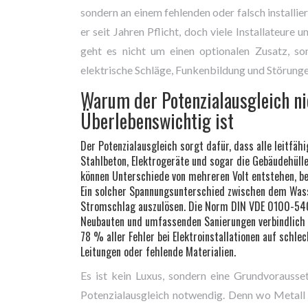
sondern an einem fehlenden oder falsch installie
er seit Jahren Pflicht, doch viele Installateur
geht es nicht um einen optionalen Zusatz, s
elektrische Schläge, Funkenbildung und Störungen
Warum der Potenzialausgleich nic
Überlebenswichtig ist
Der Potenzialausgleich sorgt dafür, dass alle leitfäh
Stahlbeton, Elektrogeräte und sogar die Gebäudehülle
können Unterschiede von mehreren Volt entstehen, be
Ein solcher Spannungsunterschied zwischen dem Was
Stromschlag auszulösen. Die Norm DIN VDE 0100-540, 
Neubauten und umfassenden Sanierungen verbindlich v
78 % aller Fehler bei Elektroinstallationen auf schl
Leitungen oder fehlende Materialien.
Es ist kein Luxus, sondern eine Grundvorausse
Potenzialausgleich notwendig. Denn wo Metall 