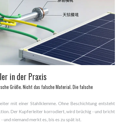
er in der Praxis
sche Größe. Nicht das falsche Material. Die falsche
rleiter mit einer Stahlklemme. Ohne Beschichtung entsteht
ion. Der Kupferleiter korrodiert, wird brüchig - und bricht
 und niemand merkt es, bis es zu spät ist.