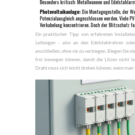
Besonders kritisch: Metallwannen und Edelstahlarma
Photovoltaikanlage:
Die Montagegestelle, der W
Potenzialausgleich angeschlossen werden. Viele PV-
Verkabelung konzentrieren. Doch der Blitzschutz fun
Ein praktischer Tipp von erfahrenen Installate
Leitungen - also an den Edelstahlrohren ode
anschließen, ohne sie zu verbiegen. Biegen Sie n
frei bewegen können, damit die Litzen nicht 
Draht muss sich leicht drehen können, wenn man i