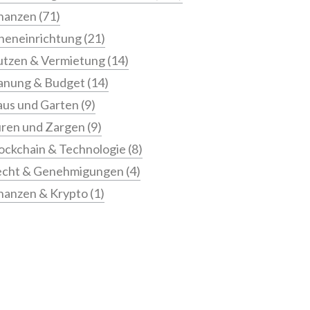
nanzen
(71)
neneinrichtung
(21)
tzen & Vermietung
(14)
anung & Budget
(14)
us und Garten
(9)
ren und Zargen
(9)
ockchain & Technologie
(8)
echt & Genehmigungen
(4)
nanzen & Krypto
(1)