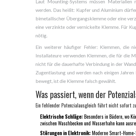
Laut Mounting-Systems müssen Materialien n
werden. Das heißt: Kupfer und Aluminium dürfe
bimetallischer Übergangsklemme oder eine verzi
eine verzinkte oder vernickelte Klemme. Für Ku
nötig.
Ein weiterer häufiger Fehler: Klemmen, die ni
Installateure verwenden Klemmen, die für die M
nicht für die dauerhafte Verbindung in der Wa
Zugentlastung und werden nach einigen Jahren lo
bewegt, ist die Klemme falsch gewählt.
Was passiert, wenn der Potenzial
Ein fehlender Potenzialausgleich führt nicht sofort z
Elektrische Schläge:
Besonders in Bädern, wo Kör
zwischen Waschbecken und Wasserhahn kann ausre
Störungen in Elektronik:
Moderne Smart-Home-Sy