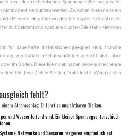
ach der elektrochemischen Spannungsreihe ausgewählt
n nicht direkt verbunden werden. Zwischen ihnen muss ein
nkte Klemme eingefügt werden. Für Kupfer zu Stahl reicht
pfer zu Edelstahl sind spezielle Kupfer-Edelstahl-Klemmen
cht für dauerhafte Installationen geeignet sind. Manche
ontage von Kabeln in Schaltschränken gedacht sind - aber
nd oder im Boden. Diese Klemmen haben keine ausreichende
cker. Ein Test: Ziehen Sie den Draht leicht. Wenn er sich
ausgleich fehlt?
u einem Stromschlag. Er führt zu unsichtbaren Risiken:
per und Wasser leitend sind. Ein kleiner Spannungsunterschied
ichen.
steme, Netzwerke und Sensoren reagieren empfindlich auf