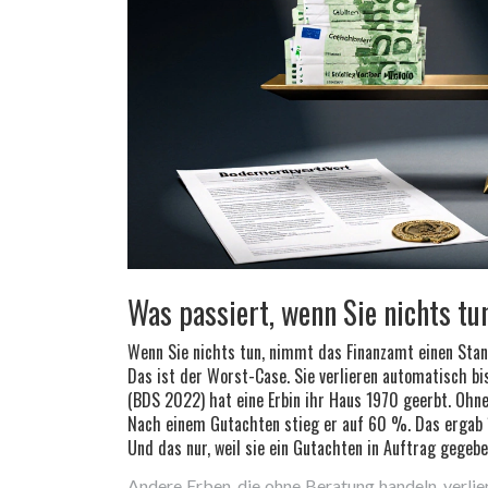
Was passiert, wenn Sie nichts tu
Wenn Sie nichts tun, nimmt das Finanzamt einen Stan
Das ist der Worst-Case. Sie verlieren automatisch bi
(BDS 2022) hat eine Erbin ihr Haus 1970 geerbt. Oh
Nach einem Gutachten stieg er auf 60 %. Das ergab 
Und das nur, weil sie ein Gutachten in Auftrag gegebe
Andere Erben, die ohne Beratung handeln, verlie