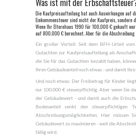
Was ist mit der Erbschaftsteuer
Die Kaufpreisaufteilung hat auch Auswirkungen auf di
Einkommensteuer sind nicht der Kaufpreis, sondern d
Wenn Ihr Elternhaus 1990 für 100.000 € gekauft wurd
auf 800.000 € berechnet. Aber für die Abschreibung z
Ein großer Vorteil: Seit dem BFH-Urteil vom
Gutachten zur Kaufpreisaufteilung als Anschaf
die Sie für das Gutachten bezahlt haben, könne
Ihren Gebäudeanteil noch etwas - und damit Ihre
Und noch etwas: Der Freibetrag für Kinder lieg
nur 100.000 € steuerpflichtig. Aber wenn Sie da
der Gebäudewert - und damit auch die Erbschaft
Bodenanteil senkt den steuerpflichtigen 
Abschreibungsmöglichkeiten. Hier müssen Si
Gebäudewert zu maximieren - weil die Abschreib
fällig wird.