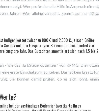
ehmern zeigt: Wer professionelle Hilfe in Anspruch nimmt,
n zehn Jahren. Wer alleine versucht, kommt auf nur 22 %
erständigen kostet zwischen 800 € und 2.500 €, je nach Größe
hen Sie das mit den Einsparungen. Bei einem Gebäudeanteil von
eibung pro Jahr. Das Gutachten amortisiert sich nach 1,5 bis 2
s an - wie das „ErbSteueroptimizer“ von KPMG. Die nutzen
eine erste Einschätzung zu geben. Das ist kein Ersatz für
rung. Sie können damit prüfen, ob es sich lohnt, einen
 Werte?
online bei der zuständigen Bodenrichtwertkarte Ihres