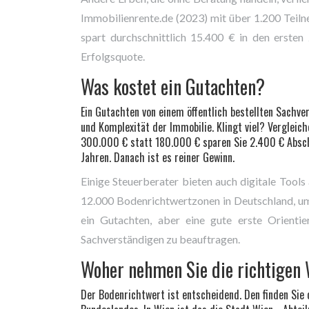
Immobilienrente.de (2023) mit über 1.200 Teiln
spart durchschnittlich 15.400 € in den erste
Erfolgsquote.
Was kostet ein Gutachten?
Ein Gutachten von einem öffentlich bestellten Sachv
und Komplexität der Immobilie. Klingt viel? Vergleic
300.000 € statt 180.000 € sparen Sie 2.400 € Abschr
Jahren. Danach ist es reiner Gewinn.
Einige Steuerberater bieten auch digitale Tool
12.000 Bodenrichtwertzonen in Deutschland, um 
ein Gutachten, aber eine gute erste Orientie
Sachverständigen zu beauftragen.
Woher nehmen Sie die richtigen
Der Bodenrichtwert ist entscheidend. Den finden Sie 