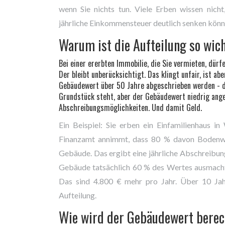
wenn Sie nichts tun. Viele Erben wissen nicht
jährliche Einkommensteuer deutlich senken könne
Warum ist die Aufteilung so wic
Bei einer ererbten Immobilie, die Sie vermieten, dür
Der bleibt unberücksichtigt. Das klingt unfair, ist a
Gebäudewert über 50 Jahre abgeschrieben werden - d
Grundstück steht, aber der Gebäudewert niedrig ange
Abschreibungsmöglichkeiten. Und damit Geld.
Ein Beispiel: Sie erben ein Einfamilienhaus
Finanzamt annimmt, dass 80 % davon Bodenwer
Gebäude. Das ergibt eine jährliche Abschreibun
Gebäude tatsächlich 60 % des Wertes ausmacht 
Das sind 4.800 € mehr pro Jahr. Über 10 Jah
Aufteilung.
Wie wird der Gebäudewert bere