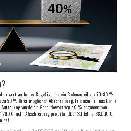
n?
dardwert an. In der Regel ist das ein Bodenanteil von 70-80 %.
s zu 50 % Ihrer möglichen Abschreibung. In einem Fall aus Berlin
ne Aufteilung wurde ein Gebäudewert von 40 % angenommen.
1.200 € mehr Abschreibung pro Jahr. Über 30 Jahre: 36.000 €.
n hat.
ren oft mehr als 15.000 € über 10 Jahre. Eine Umfrage von