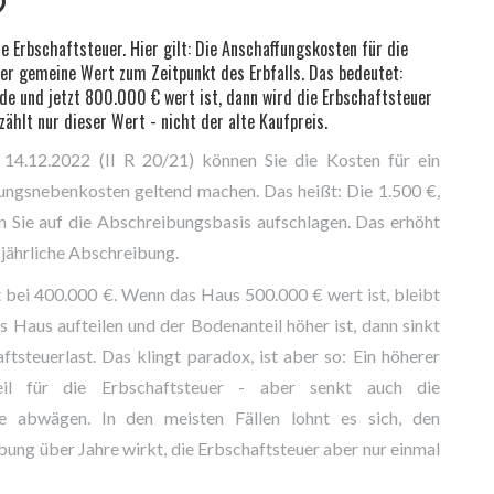
?
e Erbschaftsteuer. Hier gilt: Die Anschaffungskosten für die
er gemeine Wert zum Zeitpunkt des Erbfalls. Das bedeutet:
e und jetzt 800.000 € wert ist, dann wird die Erbschaftsteuer
ählt nur dieser Wert - nicht der alte Kaufpreis.
 14.12.2022 (II R 20/21) können Sie die Kosten für ein
fungsnebenkosten geltend machen. Das heißt: Die 1.500 €,
n Sie auf die Abschreibungsbasis aufschlagen. Das erhöht
 jährliche Abschreibung.
t bei 400.000 €. Wenn das Haus 500.000 € wert ist, bleibt
s Haus aufteilen und der Bodenanteil höher ist, dann sinkt
steuerlast. Das klingt paradox, ist aber so: Ein höherer
Teil für die Erbschaftsteuer - aber senkt auch die
e abwägen. In den meisten Fällen lohnt es sich, den
ung über Jahre wirkt, die Erbschaftsteuer aber nur einmal