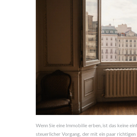
Wenn Sie eine Immobilie erben, ist das keine ei
steuerlicher Vorgang, der mit ein paar richtigen