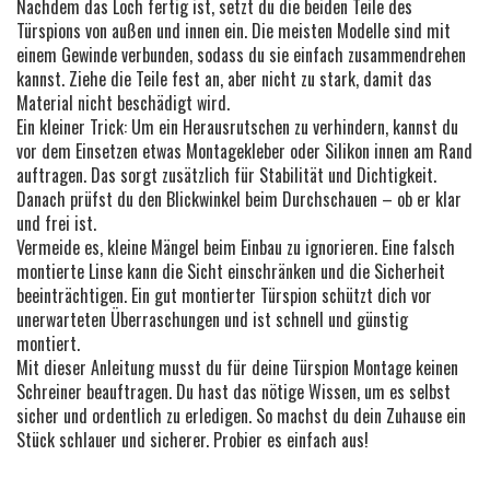
Nachdem das Loch fertig ist, setzt du die beiden Teile des
Türspions von außen und innen ein. Die meisten Modelle sind mit
einem Gewinde verbunden, sodass du sie einfach zusammendrehen
kannst. Ziehe die Teile fest an, aber nicht zu stark, damit das
Material nicht beschädigt wird.
Ein kleiner Trick: Um ein Herausrutschen zu verhindern, kannst du
vor dem Einsetzen etwas Montagekleber oder Silikon innen am Rand
auftragen. Das sorgt zusätzlich für Stabilität und Dichtigkeit.
Danach prüfst du den Blickwinkel beim Durchschauen – ob er klar
und frei ist.
Vermeide es, kleine Mängel beim Einbau zu ignorieren. Eine falsch
montierte Linse kann die Sicht einschränken und die Sicherheit
beeinträchtigen. Ein gut montierter Türspion schützt dich vor
unerwarteten Überraschungen und ist schnell und günstig
montiert.
Mit dieser Anleitung musst du für deine Türspion Montage keinen
Schreiner beauftragen. Du hast das nötige Wissen, um es selbst
sicher und ordentlich zu erledigen. So machst du dein Zuhause ein
Stück schlauer und sicherer. Probier es einfach aus!