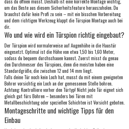
dass du öffnen musst. Deshalb ist eine korrekte Montage wichtig,
um das Beste aus diesem Sicherheitsfeature herauszuholen. Du
brauchst dafür kein Profi zu sein – mit ein bisschen Vorbereitung
und dem richtigen Werkzeug klappt die Türspion Montage auch bei
dir.
Wo und wie wird ein Türspion richtig eingebaut?
Der Türspion wird normalerweise auf Augenhöhe in die Haustür
eingesetzt. Optimal ist die Höhe von etwa 1,50 bis 1,60 Meter,
sodass du bequem durchschauen kannst. Zuerst misst du genau
den Durchmesser des Türspions, denn die meisten haben eine
Standardgröße, die zwischen 12 und 14 mm liegt.
Falls deine Tür noch kein Loch hat, musst du mit einem geeigneten
Bohrer vorsichtig ein Loch an der gemessenen Stelle bohren.
Achtung: Kontrolliere vorher den Türtyp! Nicht jede Tür eignet sich
gleich gut fürs Bohren – besonders bei Türen mit
Metallbeschichtung oder speziellen Schichten ist Vorsicht geboten.
Montageschritte und wichtige Tipps für den
Einbau