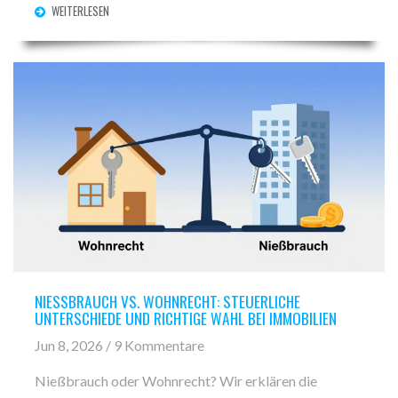
WEITERLESEN
NIESSBRAUCH VS. WOHNRECHT: STEUERLICHE U
NTERSCHIEDE UND RICHTIGE WAHL BEI IMMOBILIEN
Jun 8, 2026 / 9 Kommentare
Nießbrauch oder Wohnrecht? Wir erklären die