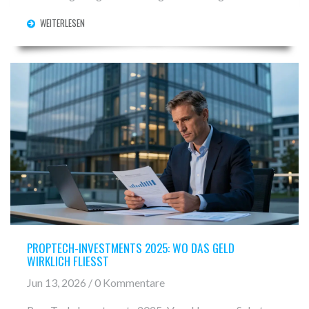
WEITERLESEN
PROPTECH-INVESTMENTS 2025: WO DAS GELD
WIRKLICH FLIESST
Jun 13, 2026 / 0 Kommentare