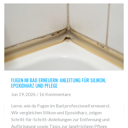
FUGEN IM BAD ERNEUERN: ANLEITUNG FÜR SILIKON,
EPOXIDHARZ UND PFLEGE
Jun 19, 2026 / 16 Kommentare
Lerne, wie du Fugen im Bad professionell erneuerst.
Wir vergleichen Silikon und Epoxidharz, zeigen
Schritt-für-Schritt-Anleitungen zur Entfernung und
Aufbringung sowie Tipps zur langfristigen Pflege