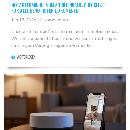
NOTARTERMIN BEIM IMMOBILIENKAUF: CHECKLISTE
FÜR ALLE BENÖTIGTEN DOKUMENTE
Jun 17, 2026 / 0 Kommentare
Checkliste für den Notartermin beim Immobilienkauf:
Welche Dokumente Käufer und Verkäufer mitbringen
müssen, um Verzögerungen zu vermeiden.
WEITERLESEN