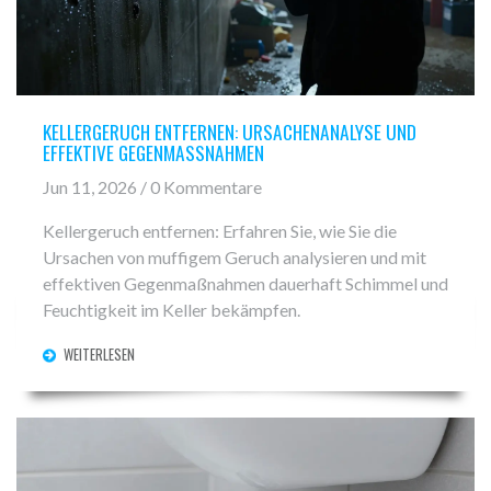
KELLERGERUCH ENTFERNEN: URSACHENANALYSE UND
EFFEKTIVE GEGENMASSNAHMEN
Jun 11, 2026 / 0 Kommentare
Kellergeruch entfernen: Erfahren Sie, wie Sie die
Ursachen von muffigem Geruch analysieren und mit
effektiven Gegenmaßnahmen dauerhaft Schimmel und
Feuchtigkeit im Keller bekämpfen.
WEITERLESEN