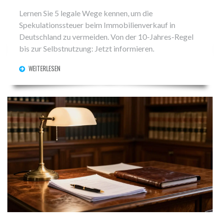
Lernen Sie 5 legale Wege kennen, um die
Spekulationssteuer beim Immobilienverkauf in
Deutschland zu vermeiden. Von der 10-Jahres-Regel
bis zur Selbstnutzung: Jetzt informieren.
WEITERLESEN