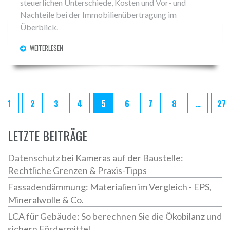
steuerlichen Unterschiede, Kosten und Vor- und
Nachteile bei der Immobilienübertragung im
Überblick.
WEITERLESEN
1
2
3
4
5
6
7
8
…
27
LETZTE BEITRÄGE
Datenschutz bei Kameras auf der Baustelle:
Rechtliche Grenzen & Praxis-Tipps
Fassadendämmung: Materialien im Vergleich - EPS,
Mineralwolle & Co.
LCA für Gebäude: So berechnen Sie die Ökobilanz und
sichern Fördermittel