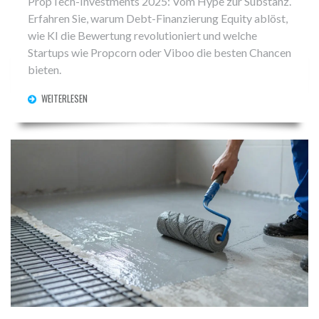
PropTech-Investments 2025: Vom Hype zur Substanz.
Erfahren Sie, warum Debt-Finanzierung Equity ablöst,
wie KI die Bewertung revolutioniert und welche
Startups wie Propcorn oder Viboo die besten Chancen
bieten.
WEITERLESEN