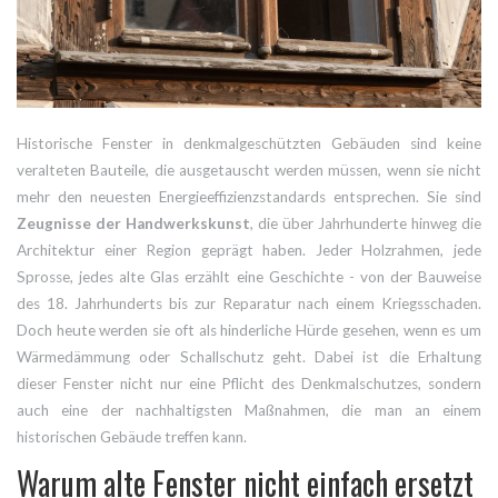
Historische Fenster in denkmalgeschützten Gebäuden sind keine
veralteten Bauteile, die ausgetauscht werden müssen, wenn sie nicht
mehr den neuesten Energieeffizienzstandards entsprechen. Sie sind
Zeugnisse der Handwerkskunst
, die über Jahrhunderte hinweg die
Architektur einer Region geprägt haben. Jeder Holzrahmen, jede
Sprosse, jedes alte Glas erzählt eine Geschichte - von der Bauweise
des 18. Jahrhunderts bis zur Reparatur nach einem Kriegsschaden.
Doch heute werden sie oft als hinderliche Hürde gesehen, wenn es um
Wärmedämmung oder Schallschutz geht. Dabei ist die Erhaltung
dieser Fenster nicht nur eine Pflicht des Denkmalschutzes, sondern
auch eine der nachhaltigsten Maßnahmen, die man an einem
historischen Gebäude treffen kann.
Warum alte Fenster nicht einfach ersetzt