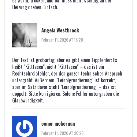
es warm, trocken, und ich muss nicht ständig an der
Heizung drehen. Einfach.
Angela Westbrook
Februar 11, 2026 AT 16:20
Der Text ist großartig, aber es gibt einen Tippfehler: Es
heißt "Kittfasen", nicht "Kittfasen" – das ist ein
Rechtschreibfehler, der den ganzen technischen Anspruch
untergräbt. Außerdem: "Leinölgrundierung" ist korrekt,
aber im Satz davor steht "Leinölgrundierung" – das ist
doppelt. Bitte korrigieren. Solche Fehler untergraben die
Glaubwürdigkeit.
conor mckernan
Februar 11, 2026 AT 20:28