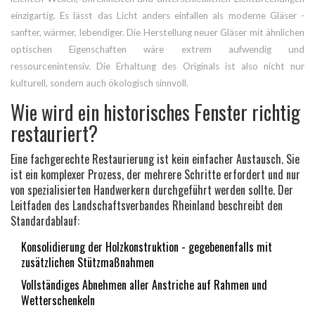
einzigartig. Es lässt das Licht anders einfallen als moderne Gläser -
sanfter, wärmer, lebendiger. Die Herstellung neuer Gläser mit ähnlichen
optischen Eigenschaften wäre extrem aufwendig und
ressourcenintensiv. Die Erhaltung des Originals ist also nicht nur
kulturell, sondern auch ökologisch sinnvoll.
Wie wird ein historisches Fenster richtig
restauriert?
Eine fachgerechte Restaurierung ist kein einfacher Austausch. Sie
ist ein komplexer Prozess, der mehrere Schritte erfordert und nur
von spezialisierten Handwerkern durchgeführt werden sollte. Der
Leitfaden des Landschaftsverbandes Rheinland beschreibt den
Standardablauf:
Konsolidierung der Holzkonstruktion - gegebenenfalls mit
zusätzlichen Stützmaßnahmen
Vollständiges Abnehmen aller Anstriche auf Rahmen und
Wetterschenkeln