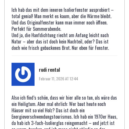
Ich hab das mit dem inneren Isolierfenster ausprobiert –
total genial! Man merkt es kaum, aber die Wärme bleibt.
Und das Originalfenster kann man immer noch öffnen.
Perfekt für Sommerabende.
Und ja, die Hanfdichtung riecht am Anfang leicht nach
Natur – aber das ist doch kein Nachteil, oder? Das ist
doch wie frisch gebackenes Brot. Nur eben für Fenster.
rudi rental
Februar 11, 2026 AT 12:44
Also ich find’s schön, dass wir hier alle so tun, als wäre das
ein Heiligtum. Aber mal ehrlich: Wer baut heute noch
Häuser mit so viel Holz? Das ist doch ein
Energieverschwendungstourismus. Ich hab ein 1970er Haus,
da hab ich 3-fach-Isolierglas reingemacht – und jetzt ist