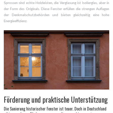
Sprossen sind echte Holzleisten, die Verglasung ist Isolierglas, aber in
der Form des Originals. Diese Fenster erfüllen die strengen Auflagen
der Denkmalschutzbehörden und bieten gleichzeitig eine hohe
Energieeffizienz.
Förderung und praktische Unterstützung
Die Sanierung historischer Fenster ist teuer. Doch in Deutschland