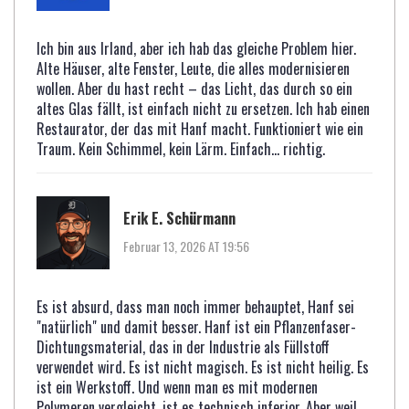
Ich bin aus Irland, aber ich hab das gleiche Problem hier.
Alte Häuser, alte Fenster, Leute, die alles modernisieren
wollen. Aber du hast recht – das Licht, das durch so ein
altes Glas fällt, ist einfach nicht zu ersetzen. Ich hab einen
Restaurator, der das mit Hanf macht. Funktioniert wie ein
Traum. Kein Schimmel, kein Lärm. Einfach… richtig.
Erik E. Schürmann
Februar 13, 2026 AT 19:56
Es ist absurd, dass man noch immer behauptet, Hanf sei
"natürlich" und damit besser. Hanf ist ein Pflanzenfaser-
Dichtungsmaterial, das in der Industrie als Füllstoff
verwendet wird. Es ist nicht magisch. Es ist nicht heilig. Es
ist ein Werkstoff. Und wenn man es mit modernen
Polymeren vergleicht, ist es technisch inferior. Aber weil