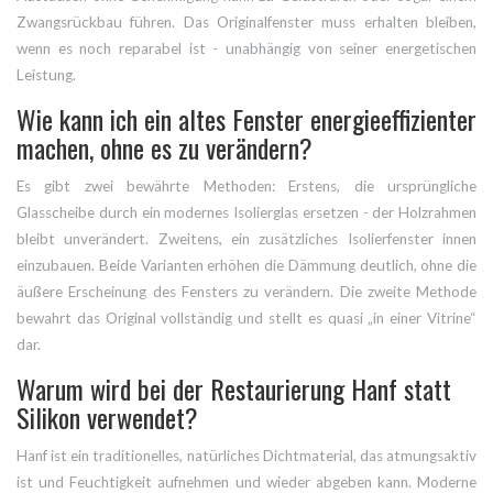
Zwangsrückbau führen. Das Originalfenster muss erhalten bleiben,
wenn es noch reparabel ist - unabhängig von seiner energetischen
Leistung.
Wie kann ich ein altes Fenster energieeffizienter
machen, ohne es zu verändern?
Es gibt zwei bewährte Methoden: Erstens, die ursprüngliche
Glasscheibe durch ein modernes Isolierglas ersetzen - der Holzrahmen
bleibt unverändert. Zweitens, ein zusätzliches Isolierfenster innen
einzubauen. Beide Varianten erhöhen die Dämmung deutlich, ohne die
äußere Erscheinung des Fensters zu verändern. Die zweite Methode
bewahrt das Original vollständig und stellt es quasi „in einer Vitrine“
dar.
Warum wird bei der Restaurierung Hanf statt
Silikon verwendet?
Hanf ist ein traditionelles, natürliches Dichtmaterial, das atmungsaktiv
ist und Feuchtigkeit aufnehmen und wieder abgeben kann. Moderne