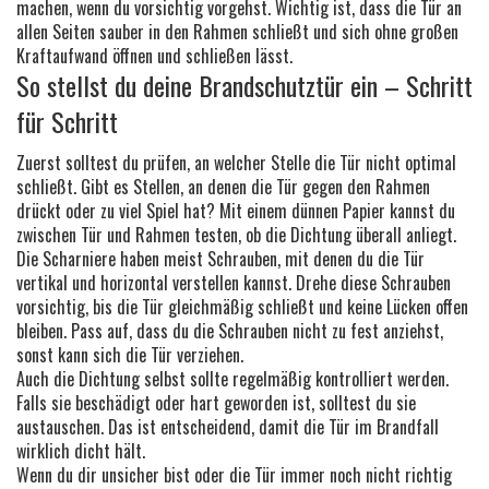
machen, wenn du vorsichtig vorgehst. Wichtig ist, dass die Tür an
allen Seiten sauber in den Rahmen schließt und sich ohne großen
Kraftaufwand öffnen und schließen lässt.
So stellst du deine Brandschutztür ein – Schritt
für Schritt
Zuerst solltest du prüfen, an welcher Stelle die Tür nicht optimal
schließt. Gibt es Stellen, an denen die Tür gegen den Rahmen
drückt oder zu viel Spiel hat? Mit einem dünnen Papier kannst du
zwischen Tür und Rahmen testen, ob die Dichtung überall anliegt.
Die Scharniere haben meist Schrauben, mit denen du die Tür
vertikal und horizontal verstellen kannst. Drehe diese Schrauben
vorsichtig, bis die Tür gleichmäßig schließt und keine Lücken offen
bleiben. Pass auf, dass du die Schrauben nicht zu fest anziehst,
sonst kann sich die Tür verziehen.
Auch die Dichtung selbst sollte regelmäßig kontrolliert werden.
Falls sie beschädigt oder hart geworden ist, solltest du sie
austauschen. Das ist entscheidend, damit die Tür im Brandfall
wirklich dicht hält.
Wenn du dir unsicher bist oder die Tür immer noch nicht richtig