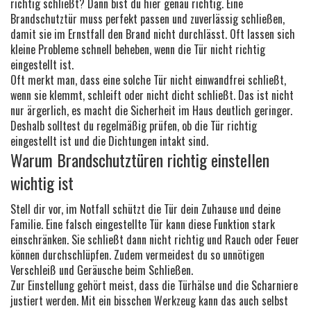
richtig schließt? Dann bist du hier genau richtig. Eine
Brandschutztür muss perfekt passen und zuverlässig schließen,
damit sie im Ernstfall den Brand nicht durchlässt. Oft lassen sich
kleine Probleme schnell beheben, wenn die Tür nicht richtig
eingestellt ist.
Oft merkt man, dass eine solche Tür nicht einwandfrei schließt,
wenn sie klemmt, schleift oder nicht dicht schließt. Das ist nicht
nur ärgerlich, es macht die Sicherheit im Haus deutlich geringer.
Deshalb solltest du regelmäßig prüfen, ob die Tür richtig
eingestellt ist und die Dichtungen intakt sind.
Warum Brandschutztüren richtig einstellen
wichtig ist
Stell dir vor, im Notfall schützt die Tür dein Zuhause und deine
Familie. Eine falsch eingestellte Tür kann diese Funktion stark
einschränken. Sie schließt dann nicht richtig und Rauch oder Feuer
können durchschlüpfen. Zudem vermeidest du so unnötigen
Verschleiß und Geräusche beim Schließen.
Zur Einstellung gehört meist, dass die Türhälse und die Scharniere
justiert werden. Mit ein bisschen Werkzeug kann das auch selbst