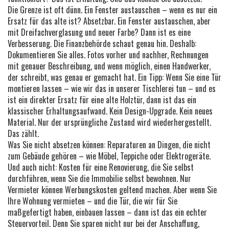
Die Grenze ist oft dünn. Ein Fenster austauschen – wenn es nur ein
Ersatz für das alte ist? Absetzbar. Ein Fenster austauschen, aber
mit Dreifachverglasung und neuer Farbe? Dann ist es eine
Verbesserung. Die Finanzbehörde schaut genau hin. Deshalb:
Dokumentieren Sie alles. Fotos vorher und nachher, Rechnungen
mit genauer Beschreibung, und wenn möglich, einen Handwerker,
der schreibt, was genau er gemacht hat. Ein Tipp: Wenn Sie eine Tür
montieren lassen – wie wir das in unserer Tischlerei tun – und es
ist ein direkter Ersatz für eine alte Holztür, dann ist das ein
klassischer Erhaltungsaufwand. Kein Design-Upgrade. Kein neues
Material. Nur der ursprüngliche Zustand wird wiederhergestellt.
Das zählt.
Was Sie nicht absetzen können: Reparaturen an Dingen, die nicht
zum Gebäude gehören – wie Möbel, Teppiche oder Elektrogeräte.
Und auch nicht: Kosten für eine Renovierung, die Sie selbst
durchführen, wenn Sie die Immobilie selbst bewohnen. Nur
Vermieter können Werbungskosten geltend machen. Aber wenn Sie
Ihre Wohnung vermieten – und die Tür, die wir für Sie
maßgefertigt haben, einbauen lassen – dann ist das ein echter
Steuervorteil. Denn Sie sparen nicht nur bei der Anschaffung,