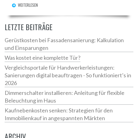
WEITERLESEN
LETZTE BEITRÄGE
Gerüstkosten bei Fassadensanierung: Kalkulation
und Einsparungen
Was kostet eine komplette Tür?
Vergleichsportale für Handwerkerleistungen:
Sanierungen digital beauftragen - So funktioniert’s in
2026
Dimmerschalter installieren: Anleitung für flexible
Beleuchtung im Haus
Kaufnebenkosten senken: Strategien für den
Immobilienkauf in angespannten Märkten
ARCHIV