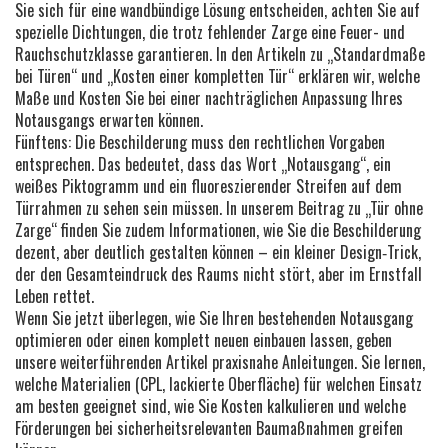
Sie sich für eine wandbündige Lösung entscheiden, achten Sie auf
spezielle Dichtungen, die trotz fehlender Zarge eine Feuer- und
Rauchschutzklasse garantieren. In den Artikeln zu „Standardmaße
bei Türen“ und „Kosten einer kompletten Tür“ erklären wir, welche
Maße und Kosten Sie bei einer nachträglichen Anpassung Ihres
Notausgangs erwarten können.
Fünftens: Die Beschilderung muss den rechtlichen Vorgaben
entsprechen. Das bedeutet, dass das Wort „Notausgang“, ein
weißes Piktogramm und ein fluoreszierender Streifen auf dem
Türrahmen zu sehen sein müssen. In unserem Beitrag zu „Tür ohne
Zarge“ finden Sie zudem Informationen, wie Sie die Beschilderung
dezent, aber deutlich gestalten können – ein kleiner Design‑Trick,
der den Gesamteindruck des Raums nicht stört, aber im Ernstfall
Leben rettet.
Wenn Sie jetzt überlegen, wie Sie Ihren bestehenden Notausgang
optimieren oder einen komplett neuen einbauen lassen, geben
unsere weiterführenden Artikel praxisnahe Anleitungen. Sie lernen,
welche Materialien (CPL, lackierte Oberfläche) für welchen Einsatz
am besten geeignet sind, wie Sie Kosten kalkulieren und welche
Förderungen bei sicherheitsrelevanten Baumaßnahmen greifen