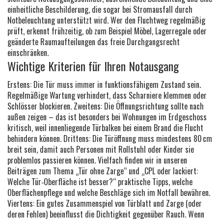
einheitliche Beschilderung, die sogar bei Stromausfall durch
Notbeleuchtung unterstützt wird. Wer den Fluchtweg regelmäßig
prüft, erkennt frühzeitig, ob zum Beispiel Möbel, Lagerregale oder
geänderte Raumaufteilungen das freie Durchgangsrecht
einschränken.
Wichtige Kriterien für Ihren Notausgang
Erstens: Die Tür muss immer in funktionsfähigem Zustand sein.
Regelmäßige Wartung verhindert, dass Scharniere klemmen oder
Schlösser blockieren. Zweitens: Die Öffnungsrichtung sollte nach
außen zeigen – das ist besonders bei Wohnungen im Erdgeschoss
kritisch, weil innenliegende Türbalken bei einem Brand die Flucht
behindern können. Drittens: Die Türöffnung muss mindestens 80 cm
breit sein, damit auch Personen mit Rollstuhl oder Kinder sie
problemlos passieren können. Vielfach finden wir in unseren
Beiträgen zum Thema „Tür ohne Zarge“ und „CPL oder lackiert:
Welche Tür‑Oberfläche ist besser?“ praktische Tipps, welche
Oberflächenpflege und welche Beschläge sich im Notfall bewähren.
Viertens: Ein gutes Zusammenspiel von Türblatt und Zarge (oder
deren Fehlen) beeinflusst die Dichtigkeit gegenüber Rauch. Wenn