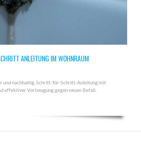
SCHRITT ANLEITUNG IM WOHNRAUM
und nachhaltig. Schritt-für-Schritt-Anleitung mit
nd effektiver Vorbeugung gegen neuen Befall.