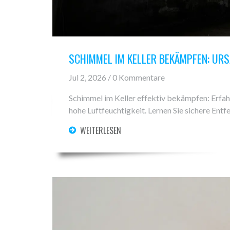
SCHIMMEL IM KELLER BEKÄMPFEN: U
Jul 2, 2026 / 0 Kommentare
Schimmel im Keller effektiv bekämpfen: Erfah
hohe Luftfeuchtigkeit. Lernen Sie sichere En
WEITERLESEN