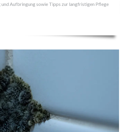
g und Aufbringung sowie Tipps zur langfristigen Pflege