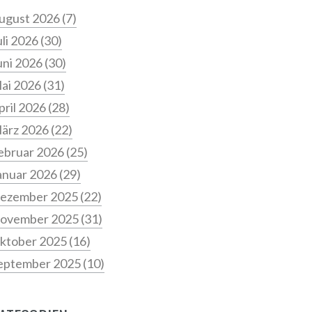
ugust 2026
(7)
uli 2026
(30)
uni 2026
(30)
ai 2026
(31)
pril 2026
(28)
ärz 2026
(22)
ebruar 2026
(25)
anuar 2026
(29)
ezember 2025
(22)
ovember 2025
(31)
ktober 2025
(16)
eptember 2025
(10)