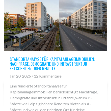
STANDORTANALYSE FÜR KAPITALANLAGEIMMOBILIEN:
NACHFRAGE, DEMOGRAFIE UND INFRASTRUKTUR
ENTSCHEIDEN ÜBER RENDITE
Jan 20, 2026 / 12 Kommentare
Eine fundierte Standortanalyse für
Kapitalanlageimmobilien berücksichtigt Nachfrage,
Demografie und Infrastruktur. Erfahre, warum B-
Städte wie Leipzig höhere Renditen bieten als A-
Städte und wie du den richtigen Ort für deine