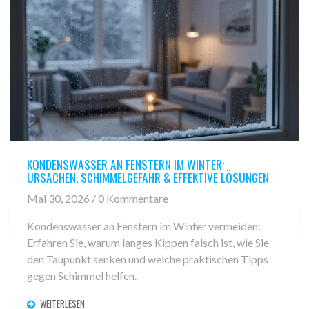
KONDENSWASSER AN FENSTERN IM WINTER:
URSACHEN, SCHIMMELGEFAHR & EFFEKTIVE LÖSUNGEN
Mai 30, 2026 / 0 Kommentare
Kondenswasser an Fenstern im Winter vermeiden:
Erfahren Sie, warum langes Kippen falsch ist, wie Sie
den Taupunkt senken und welche praktischen Tipps
gegen Schimmel helfen.
WEITERLESEN