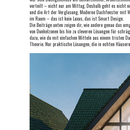
verteilt – nicht nur am Mittag. Deshalb geht es nicht n
und die Art der Verglasung. Moderne Dachfenster mit W
im Raum – das ist kein Luxus, das ist Smart Design.
Die Beiträge unten zeigen dir, wie andere genau das um
von Dunkelzonen bis hin zu cleveren Lösungen für schrä
dazu, wie du mit einfachen Mitteln aus einem tristen 
Theorie. Nur praktische Lösungen, die in echten Häusern