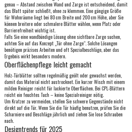
genau – Abstand zwischen Wand und Zarge ist entscheidend, damit
das Blatt später schließt, ohne zu klemmen. Eine gängige Größe
für Wohnräume liegt bei 80 cm Breite und 200 cm Höhe, aber Sie
können breitere oder schmalere Blätter wählen, wenn Platz oder
Barrierefreiheit wichtig ist.
Falls Sie eine wandbündige Lösung ohne sichtbare Zarge suchen,
achten Sie auf das Konzept „Tür ohne Zarge“. Solche Lösungen
benötigen präzises Arbeiten und oft Spezialbeschläge, aber das
Ergebnis wirkt besonders modern.
Oberflächenpflege leicht gemacht
Holz‑Türblätter sollten regelmäßig geölt oder gewachst werden,
damit das Material nicht austrocknet. Ein kurzer Wisch mit einem
milden Reiniger reicht für lackierte Oberflächen. Bei CPL‑Blättern
reicht ein feuchtes Tuch – keine Spezialreiniger nötig.
Um Kratzer zu vermeiden, stellen Sie schwere Gegenstände nicht
direkt auf die Tür. Wenn Sie die Tür häufig benutzen, prüfen Sie die
Scharniere und Beschläge jährlich und ziehen Sie lose Schrauben
nach.
Designtrends für 2025