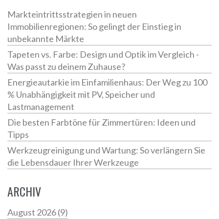
Markteintrittsstrategien in neuen
Immobilienregionen: So gelingt der Einstieg in
unbekannte Märkte
Tapeten vs. Farbe: Design und Optik im Vergleich -
Was passt zu deinem Zuhause?
Energieautarkie im Einfamilienhaus: Der Weg zu 100
% Unabhängigkeit mit PV, Speicher und
Lastmanagement
Die besten Farbtöne für Zimmertüren: Ideen und
Tipps
Werkzeugreinigung und Wartung: So verlängern Sie
die Lebensdauer Ihrer Werkzeuge
ARCHIV
August 2026
(9)