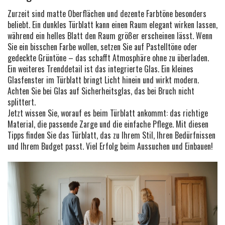
Zurzeit sind matte Oberflächen und dezente Farbtöne besonders
beliebt. Ein dunkles Türblatt kann einen Raum elegant wirken lassen,
während ein helles Blatt den Raum größer erscheinen lässt. Wenn
Sie ein bisschen Farbe wollen, setzen Sie auf Pastelltöne oder
gedeckte Grüntöne – das schafft Atmosphäre ohne zu überladen.
Ein weiteres Trenddetail ist das integrierte Glas. Ein kleines
Glasfenster im Türblatt bringt Licht hinein und wirkt modern.
Achten Sie bei Glas auf Sicherheitsglas, das bei Bruch nicht
splittert.
Jetzt wissen Sie, worauf es beim Türblatt ankommt: das richtige
Material, die passende Zarge und die einfache Pflege. Mit diesen
Tipps finden Sie das Türblatt, das zu Ihrem Stil, Ihren Bedürfnissen
und Ihrem Budget passt. Viel Erfolg beim Aussuchen und Einbauen!