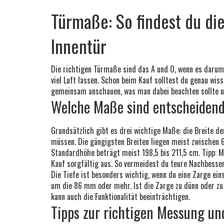
Türmaße: So findest du di
Innentür
Die richtigen Türmaße sind das A und O, wenn es darum 
viel Luft lassen. Schon beim Kauf solltest du genau wis
gemeinsam anschauen, was man dabei beachten sollte 
Welche Maße sind entscheiden
Grundsätzlich gibt es drei wichtige Maße: die Breite der
müssen. Die gängigsten Breiten liegen meist zwischen 61
Standardhöhe beträgt meist 198,5 bis 211,5 cm. Tipp:
Kauf sorgfältig aus. So vermeidest du teure Nachbesse
Die Tiefe ist besonders wichtig, wenn du eine Zarge ein
um die 86 mm oder mehr. Ist die Zarge zu dünn oder zu 
kann auch die Funktionalität beeinträchtigen.
Tipps zur richtigen Messung u