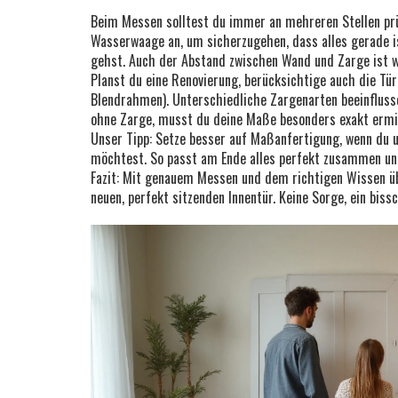
Beim Messen solltest du immer an mehreren Stellen prüf
Wasserwaage an, um sicherzugehen, dass alles gerade i
gehst. Auch der Abstand zwischen Wand und Zarge ist wi
Planst du eine Renovierung, berücksichtige auch die Tür
Blendrahmen). Unterschiedliche Zargenarten beeinfluss
ohne Zarge, musst du deine Maße besonders exakt ermit
Unser Tipp: Setze besser auf Maßanfertigung, wenn du 
möchtest. So passt am Ende alles perfekt zusammen und
Fazit: Mit genauem Messen und dem richtigen Wissen ü
neuen, perfekt sitzenden Innentür. Keine Sorge, ein biss