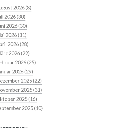
ugust 2026
(8)
uli 2026
(30)
uni 2026
(30)
ai 2026
(31)
pril 2026
(28)
ärz 2026
(22)
ebruar 2026
(25)
anuar 2026
(29)
ezember 2025
(22)
ovember 2025
(31)
ktober 2025
(16)
eptember 2025
(10)