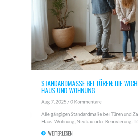
STANDARDMASSE BEI TÜREN: DIE WICHT
US UND WOHNUNG
Aug 7, 2025 / 0 Kommentare
Alle gängigen Standardmaße bei Türen und Zarg
Haus, Wohnung, Neubau oder Renovierung. Tü
WEITERLESEN