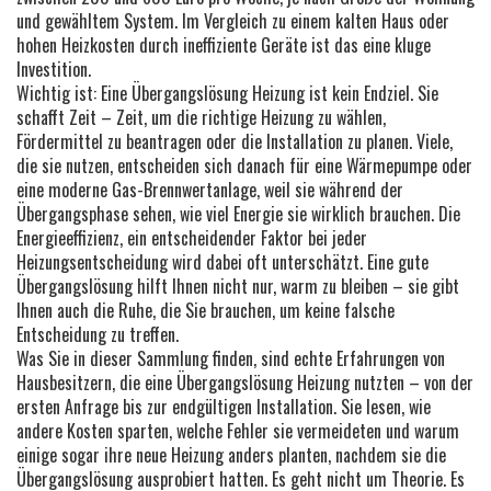
und gewähltem System. Im Vergleich zu einem kalten Haus oder
hohen Heizkosten durch ineffiziente Geräte ist das eine kluge
Investition.
Wichtig ist: Eine Übergangslösung Heizung ist kein Endziel. Sie
schafft Zeit – Zeit, um die richtige Heizung zu wählen,
Fördermittel zu beantragen oder die Installation zu planen. Viele,
die sie nutzen, entscheiden sich danach für eine Wärmepumpe oder
eine moderne Gas-Brennwertanlage, weil sie während der
Übergangsphase sehen, wie viel Energie sie wirklich brauchen. Die
Energieeffizienz
,
ein entscheidender Faktor bei jeder
Heizungsentscheidung
wird dabei oft unterschätzt. Eine gute
Übergangslösung hilft Ihnen nicht nur, warm zu bleiben – sie gibt
Ihnen auch die Ruhe, die Sie brauchen, um keine falsche
Entscheidung zu treffen.
Was Sie in dieser Sammlung finden, sind echte Erfahrungen von
Hausbesitzern, die eine Übergangslösung Heizung nutzten – von der
ersten Anfrage bis zur endgültigen Installation. Sie lesen, wie
andere Kosten sparten, welche Fehler sie vermeideten und warum
einige sogar ihre neue Heizung anders planten, nachdem sie die
Übergangslösung ausprobiert hatten. Es geht nicht um Theorie. Es