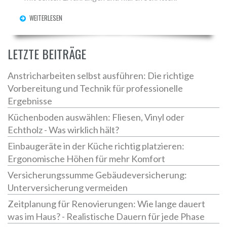
WEITERLESEN
LETZTE BEITRÄGE
Anstricharbeiten selbst ausführen: Die richtige
Vorbereitung und Technik für professionelle
Ergebnisse
Küchenboden auswählen: Fliesen, Vinyl oder
Echtholz - Was wirklich hält?
Einbaugeräte in der Küche richtig platzieren:
Ergonomische Höhen für mehr Komfort
Versicherungssumme Gebäudeversicherung:
Unterversicherung vermeiden
Zeitplanung für Renovierungen: Wie lange dauert
was im Haus? - Realistische Dauern für jede Phase